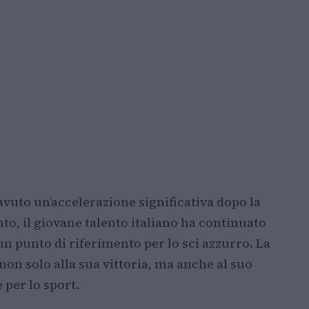
avuto un’accelerazione significativa dopo la
to, il giovane talento italiano ha continuato
un punto di riferimento per lo sci azzurro. La
 non solo alla sua vittoria, ma anche al suo
 per lo sport.