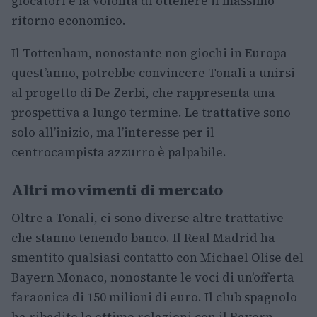
giocatori e la volontà di ottenere il massimo
ritorno economico.
Il Tottenham, nonostante non giochi in Europa
quest’anno, potrebbe convincere Tonali a unirsi
al progetto di De Zerbi, che rappresenta una
prospettiva a lungo termine. Le trattative sono
solo all’inizio, ma l’interesse per il
centrocampista azzurro è palpabile.
Altri movimenti di mercato
Oltre a Tonali, ci sono diverse altre trattative
che stanno tenendo banco. Il Real Madrid ha
smentito qualsiasi contatto con Michael Olise del
Bayern Monaco, nonostante le voci di un’offerta
faraonica di 150 milioni di euro. Il club spagnolo