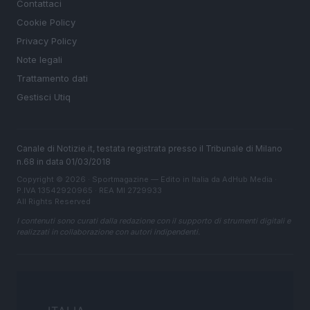
Contattaci
Cookie Policy
Privacy Policy
Note legali
Trattamento dati
Gestisci Utiq
Canale di Notizie.it, testata registrata presso il Tribunale di Milano
n.68 in data 01/03/2018
Copyright © 2026 · Sportmagazine — Edito in Italia da
AdHub Media
·
P.IVA 13542920965 · REA MI 2729933
All Rights Reserved
I contenuti sono curati dalla redazione con il supporto di strumenti digitali e
realizzati in collaborazione con autori indipendenti.