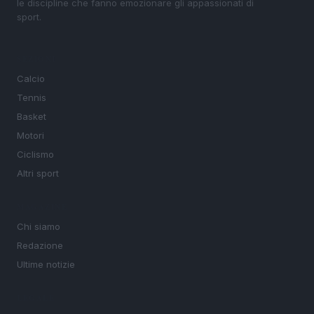
le discipline che fanno emozionare gli appassionati di
sport.
SEZIONI
Calcio
Tennis
Basket
Motori
Ciclismo
Altri sport
MAGAZINE
Chi siamo
Redazione
Ultime notizie
LEGALE