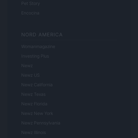
Pet Story
Encocina
NORD AMERICA
Womanmagazine
Investing Plus
Newz
Newz US
Newz California
Newz Texas
Newz Florida
Newz New York
Newz Pennsylvania
Newz Illinois