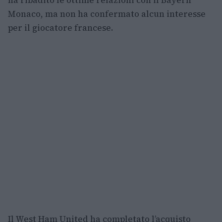
ha ribadito le ottime relazioni con il Bayern
Monaco, ma non ha confermato alcun interesse
per il giocatore francese.
Il West Ham United ha completato l’acquisto