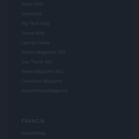
Newz Ohio
Gameland
Hig Tech Mag
Scoop Mag
Lgbtqia News
Motors Magazine 365
Day Travel 365
Home Magazine 365
Cineverse Magazine
SecondHomeMagazine
FRANCIA
InvestirMag