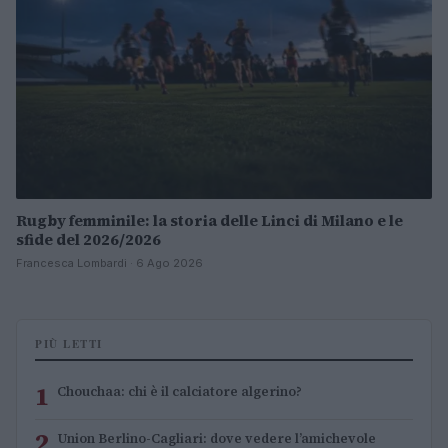
Rugby femminile: la storia delle Linci di Milano e le
sfide del 2026/2026
Francesca Lombardi · 6 Ago 2026
PIÙ LETTI
1
Chouchaa: chi è il calciatore algerino?
2
Union Berlino-Cagliari: dove vedere l’amichevole