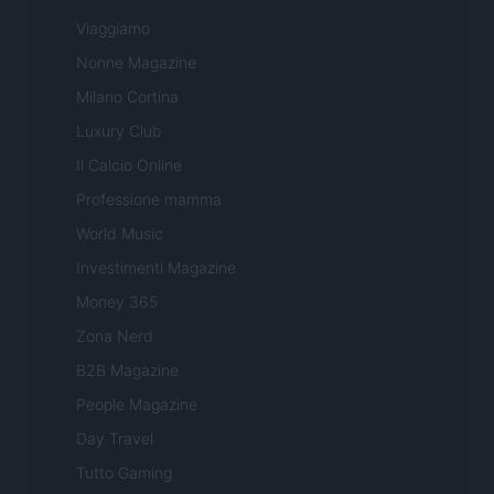
Viaggiamo
Nonne Magazine
Milano Cortina
Luxury Club
Il Calcio Online
Professione mamma
World Music
Investimenti Magazine
Money 365
Zona Nerd
B2B Magazine
People Magazine
Day Travel
Tutto Gaming