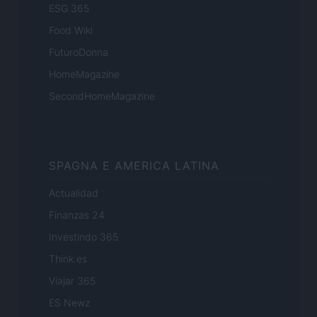
ESG 365
Food Wiki
FuturoDonna
HomeMagazine
SecondHomeMagazine
SPAGNA E AMERICA LATINA
Actualidad
Finanzas 24
Investindo 365
Think.es
Viajar 365
ES Newz