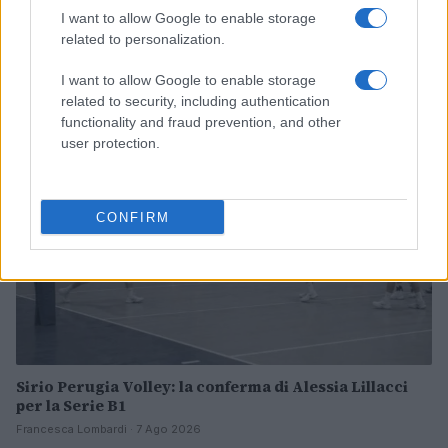
I want to allow Google to enable storage
related to personalization.
Continua a leggere
I want to allow Google to enable storage
related to security, including authentication
CALCIO
functionality and fraud prevention, and other
user protection.
CONFIRM
Sirio Perugia Volley: la conferma di Alessia Lillacci
per la Serie B1
Francesca Lombardi · 7 Ago 2026