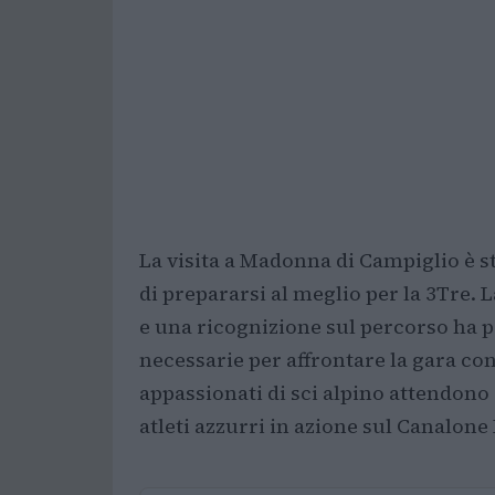
La visita a Madonna di Campiglio è st
di prepararsi al meglio per la 3Tre.
e una ricognizione sul percorso ha 
necessarie per affrontare la gara co
appassionati di sci alpino attendono
atleti azzurri in azione sul Canalon