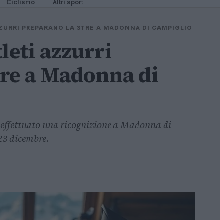
Ciclismo
Altri sport
AZZURRI PREPARANO LA 3TRE A MADONNA DI CAMPIGLIO
tleti azzurri
re a Madonna di
 effettuato una ricognizione a Madonna di
 23 dicembre.