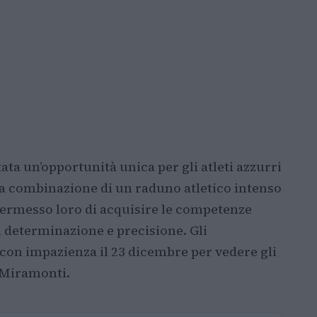
ata un’opportunità unica per gli atleti azzurri
 La combinazione di un raduno atletico intenso
permesso loro di acquisire le competenze
n determinazione e precisione. Gli
 con impazienza il 23 dicembre per vedere gli
e Miramonti.