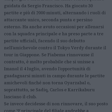
guidata da Sergio Francisco. Ha giocato 30
partite e più di 2000 minuti, alternando i ruoli di
attaccante unico, seconda punta e persino
esterno. Ha anche avuto occasioni per allenarsi
con la squadra principale e ha preso parte a tre
partite ufficiali, facendo il suo debutto
nell’amichevole contro il Tokyo Verdy durante il
tour in Giappone. Se Fiabema rinnovasse il
contratto, è molto probabile che si unisse a
Imanol il 4 luglio, avendo l’opportunità di
guadagnarsi minuti in campo durante le partite
amichevoli finché non torna Oyarzabal o,
soprattutto, se Sadiq, Carlos e Karrikaburu
lasciano il club.
Se invece decidesse di non rinnovare, il suo posto
come ‘9’ principale del filiale andrebbe a