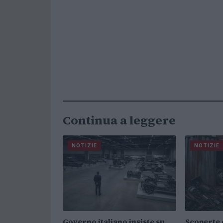
Continua a leggere
NOTIZIE
NOTIZIE
Governo italiano insiste su
Scoperte 