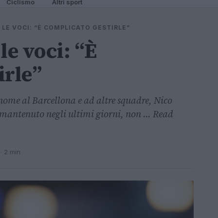
Ciclismo
Altri sport
 LE VOCI: “È COMPLICATO GESTIRLE”
le voci: “È
irle”
nome al Barcellona e ad altre squadre, Nico
 mantenuto negli ultimi giorni, non ... Read
· 2 min