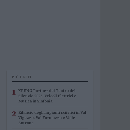
PIÙ LETTI
1
XPENG Partner del Teatro del
Silenzio 2026: Veicoli Elettrici e
Musica in Sinfonia
2
Rilancio degli impianti sciistici in Val
Vigezzo, Val Formazza e Valle
Antrona