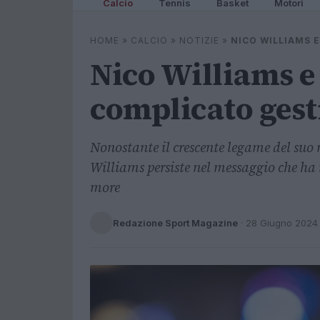
Calcio
Tennis
Basket
Motori
HOME
»
CALCIO
»
NOTIZIE
»
NICO WILLIAMS E
Nico Williams e 
complicato gest
Nonostante il crescente legame del suo 
Williams persiste nel messaggio che ha
more
Redazione Sport Magazine
·
28 Giugno 2024