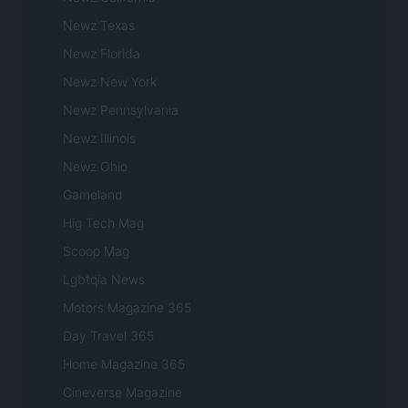
Newz Texas
Newz Florida
Newz New York
Newz Pennsylvania
Newz Illinois
Newz Ohio
Gameland
Hig Tech Mag
Scoop Mag
Lgbtqia News
Motors Magazine 365
Day Travel 365
Home Magazine 365
Cineverse Magazine