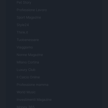
Pet Story
Professione Lavoro
Sport Magazine
Style24
Think.it
Tuobenessere
Viaggiamo
Nonne Magazine
Milano Cortina
Luxury Club
Il Calcio Online
Professione mamma
World Music
Investimenti Magazine
Money 365