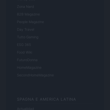
Zona Nerd
B2B Magazine
People Magazine
Day Travel
Tutto Gaming
ESG 365
Food Wiki
FuturoDonna
HomeMagazine
SecondHomeMagazine
SPAGNA E AMERICA LATINA
Actualidad