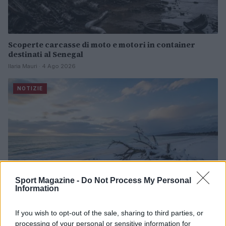
Scoperte carcasse di moto e motori in container
destinati al Senegal
Ilaria Mauri · 4 Ago 2026
NOTIZIE
Sport Magazine -
Do Not Process My Personal
Information
If you wish to opt-out of the sale, sharing to third parties, or
processing of your personal or sensitive information for