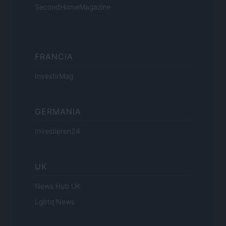
SecondHomeMagazine
FRANCIA
InvestirMag
GERMANIA
Investieren24
UK
News Hub UK
Lgbtq News