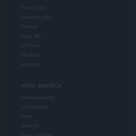
Finanzas 24
Investindo 365
Think.es
Viajar 365
ES Newz
Pet Story
Encocina
NORD AMERICA
Womanmagazine
Investing Plus
Newz
Newz US
Newz California