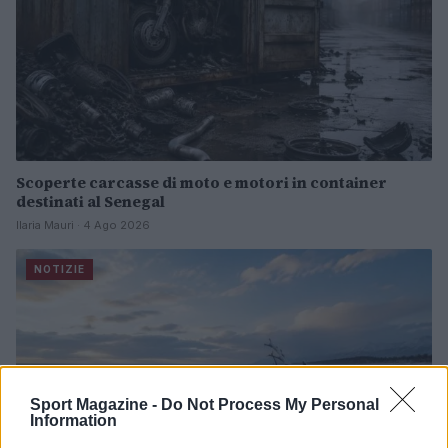
Scoperte carcasse di moto e motori in container
destinati al Senegal
Ilaria Mauri · 4 Ago 2026
NOTIZIE
Sport Magazine -
Do Not Process My Personal
Information