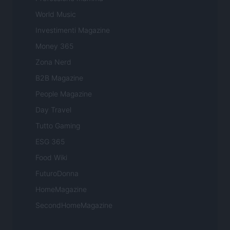
World Music
Investimenti Magazine
Money 365
Zona Nerd
B2B Magazine
People Magazine
Day Travel
Tutto Gaming
ESG 365
Food Wiki
FuturoDonna
HomeMagazine
SecondHomeMagazine