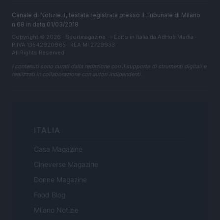
Canale di Notizie.it, testata registrata presso il Tribunale di Milano
n.68 in data 01/03/2018
Copyright © 2026 · Sportmagazine — Edito in Italia da
AdHub Media
·
P.IVA 13542920965 · REA MI 2729933
All Rights Reserved
I contenuti sono curati dalla redazione con il supporto di strumenti digitali e
realizzati in collaborazione con autori indipendenti.
ITALIA
Casa Magazine
Cineverse Magazine
Donne Magazine
Food Blog
Milano Notizie