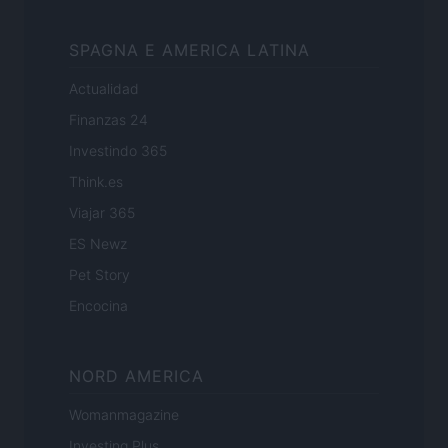
SPAGNA E AMERICA LATINA
Actualidad
Finanzas 24
Investindo 365
Think.es
Viajar 365
ES Newz
Pet Story
Encocina
NORD AMERICA
Womanmagazine
Investing Plus