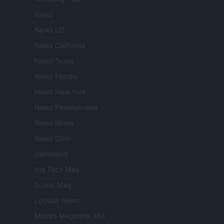
Newz
Newz US
Newz California
Newz Texas
Newz Florida
Newz New York
Newz Pennsylvania
Newz Illinois
Newz Ohio
Gameland
Hig Tech Mag
Scoop Mag
Lgbtqia News
Motors Magazine 365