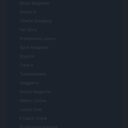
Motor Magazine
Notizie.it
Offerte Shopping
Pet Story
Professione Lavoro
Sport Magazine
Style24
Think.it
Tuobenessere
Viaggiamo
Nonne Magazine
Milano Cortina
Luxury Club
Il Calcio Online
Professione mamma