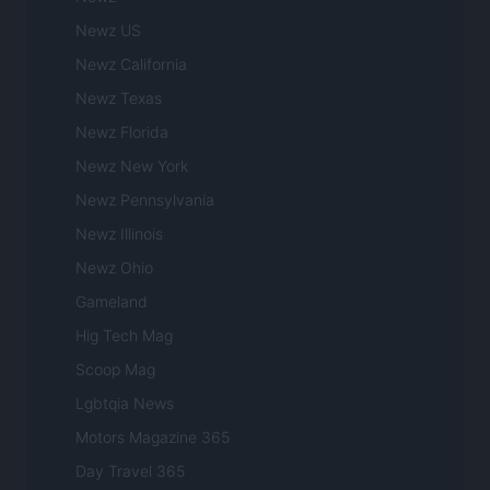
Newz US
Newz California
Newz Texas
Newz Florida
Newz New York
Newz Pennsylvania
Newz Illinois
Newz Ohio
Gameland
Hig Tech Mag
Scoop Mag
Lgbtqia News
Motors Magazine 365
Day Travel 365