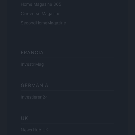
Home Magazine 365
Cineverse Magazine
SecondHomeMagazine
FRANCIA
InvestirMag
GERMANIA
Investieren24
UK
News Hub UK