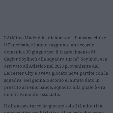
L’Atlético Madrid ha dichiarato: “Il nostro club e
il Fenerbahçe hanno raggiunto un accordo
domenica 30 giugno per il trasferimento di
Çağlar Söyüncü alla squadra turca”. Söyüncü era
arrivato all’Atlético nel 2023 proveniente dal
Leicester City e aveva giocato nove partite con la
squadra. Nel gennaio scorso era stato dato in
prestito al Fenerbahçe, squadra alla quale è ora
definitivamente associato.
Il difensore turco ha giocato solo 212 minuti in
nove partite con l’Atletico, di cui solo due come