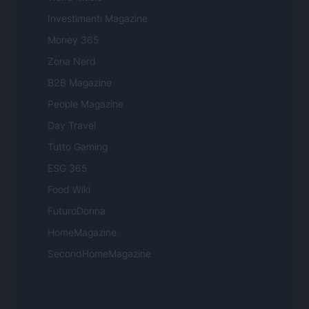
Investimenti Magazine
Money 365
Zona Nerd
B2B Magazine
People Magazine
Day Travel
Tutto Gaming
ESG 365
Food Wiki
FuturoDonna
HomeMagazine
SecondHomeMagazine