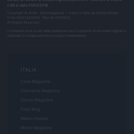
n.68 in data 01/03/2018
Copyright © 2026 · Sportmagazine — Edito in Italia da
AdHub Media
·
P.IVA 13542920965 · REA MI 2729933
All Rights Reserved
I contenuti sono curati dalla redazione con il supporto di strumenti digitali e
realizzati in collaborazione con autori indipendenti.
ITALIA
Casa Magazine
Cineverse Magazine
Donne Magazine
Food Blog
Milano Notizie
Motor Magazine