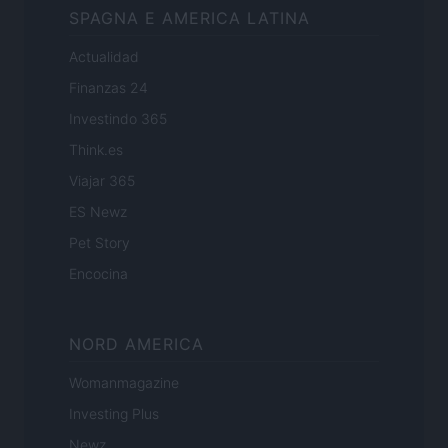
SPAGNA E AMERICA LATINA
Actualidad
Finanzas 24
Investindo 365
Think.es
Viajar 365
ES Newz
Pet Story
Encocina
NORD AMERICA
Womanmagazine
Investing Plus
Newz