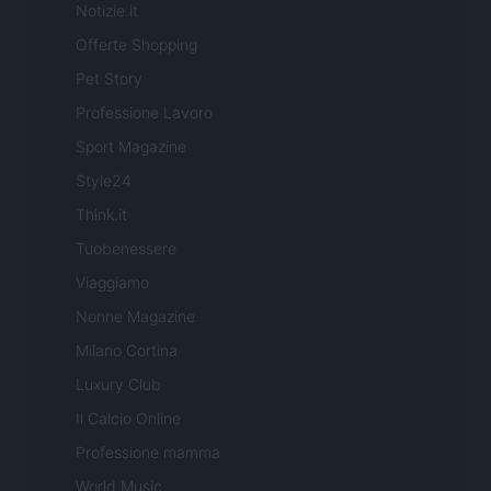
Notizie.it
Offerte Shopping
Pet Story
Professione Lavoro
Sport Magazine
Style24
Think.it
Tuobenessere
Viaggiamo
Nonne Magazine
Milano Cortina
Luxury Club
Il Calcio Online
Professione mamma
World Music