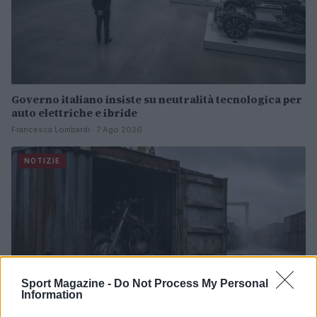
Governo italiano insiste su neutralità tecnologica per
auto elettriche e ibride
Francesca Lombardi · 7 Ago 2026
NOTIZIE
Sport Magazine -
Do Not Process My Personal
Information