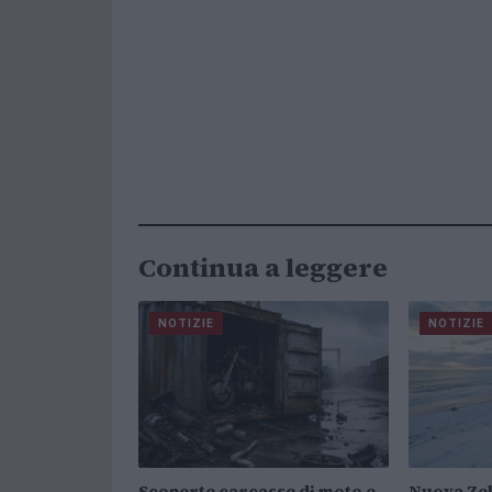
Continua a leggere
NOTIZIE
NOTIZIE
Scoperte carcasse di moto e
Nuova Zel