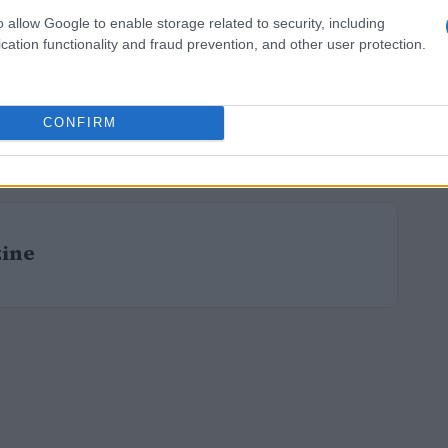
o allow Google to enable storage related to security, including
cation functionality and fraud prevention, and other user protection.
CONFIRM
zine