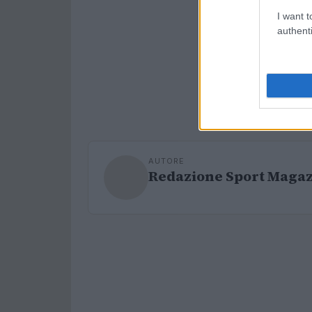
I want t
authenti
AUTORE
Redazione Sport Maga