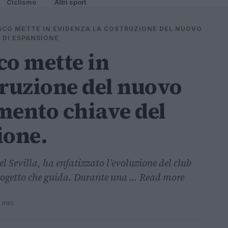
Ciclismo
Altri sport
SCO METTE IN EVIDENZA LA COSTRUZIONE DEL NUOVO
 DI ESPANSIONE
co mette in
truzione del nuovo
mento chiave del
ione.
l Sevilla, ha enfatizzato l’evoluzione del club
rogetto che guida. Durante una ... Read more
2 min