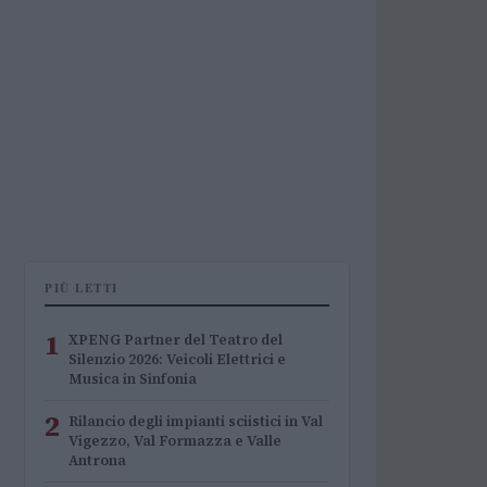
PIÙ LETTI
1
XPENG Partner del Teatro del
Silenzio 2026: Veicoli Elettrici e
Musica in Sinfonia
2
Rilancio degli impianti sciistici in Val
Vigezzo, Val Formazza e Valle
Antrona