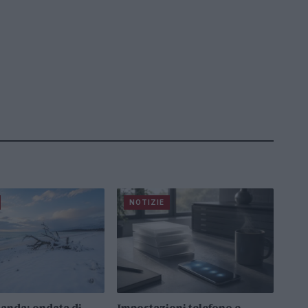
NOTIZIE
anda: ondata di
Impostazioni telefono e