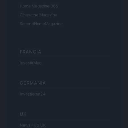
Home Magazine 365
Cineverse Magazine
SecondHomeMagazine
FRANCIA
InvestirMag
GERMANIA
Investieren24
UK
News Hub UK