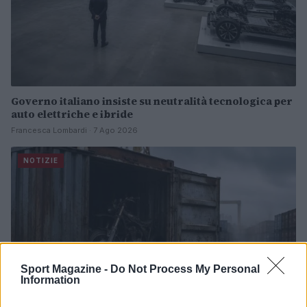
Governo italiano insiste su neutralità tecnologica per
auto elettriche e ibride
Francesca Lombardi · 7 Ago 2026
NOTIZIE
Sport Magazine -
Do Not Process My Personal
Information