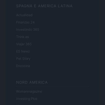
SPAGNA E AMERICA LATINA
Actualidad
Finanzas 24
Investindo 365
Think.es
Viajar 365
ES Newz
Pet Story
Encocina
NORD AMERICA
Womanmagazine
Investing Plus