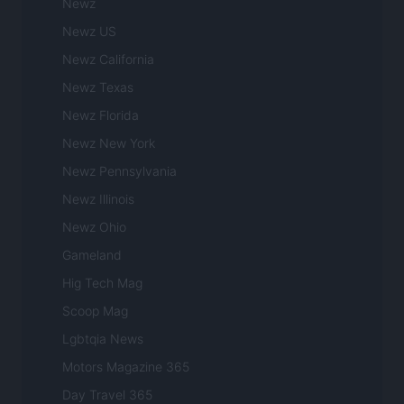
Newz
Newz US
Newz California
Newz Texas
Newz Florida
Newz New York
Newz Pennsylvania
Newz Illinois
Newz Ohio
Gameland
Hig Tech Mag
Scoop Mag
Lgbtqia News
Motors Magazine 365
Day Travel 365