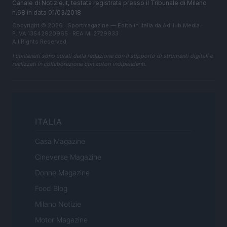
Canale di Notizie.it, testata registrata presso il Tribunale di Milano
n.68 in data 01/03/2018
Copyright © 2026 · Sportmagazine — Edito in Italia da
AdHub Media
·
P.IVA 13542920965 · REA MI 2729933
All Rights Reserved
I contenuti sono curati dalla redazione con il supporto di strumenti digitali e
realizzati in collaborazione con autori indipendenti.
ITALIA
Casa Magazine
Cineverse Magazine
Donne Magazine
Food Blog
Milano Notizie
Motor Magazine