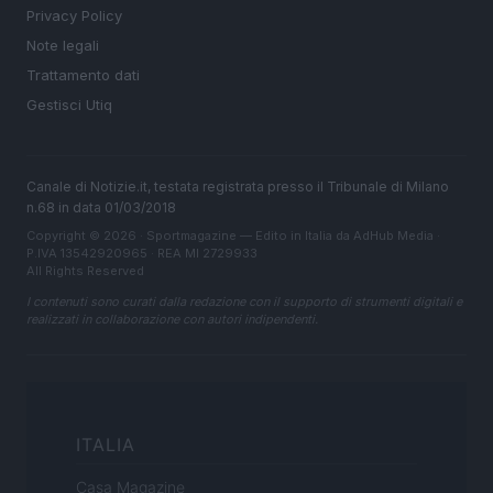
Privacy Policy
Note legali
Trattamento dati
Gestisci Utiq
Canale di Notizie.it, testata registrata presso il Tribunale di Milano
n.68 in data 01/03/2018
Copyright © 2026 · Sportmagazine — Edito in Italia da
AdHub Media
·
P.IVA 13542920965 · REA MI 2729933
All Rights Reserved
I contenuti sono curati dalla redazione con il supporto di strumenti digitali e
realizzati in collaborazione con autori indipendenti.
ITALIA
Casa Magazine