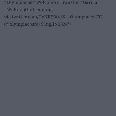
#Olympiacos #Welcome #Transfer #Garcia
#WeKeepOnDreaming
pic.twitter.com/TxNKP3tyS9— Olympiacos FC
(@olympiacosfc) 5 luglio 2024″>