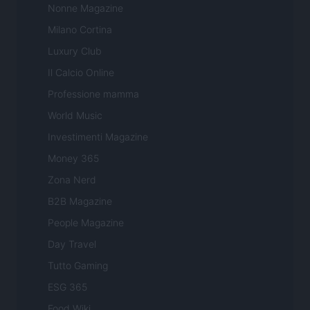
Nonne Magazine
Milano Cortina
Luxury Club
Il Calcio Online
Professione mamma
World Music
Investimenti Magazine
Money 365
Zona Nerd
B2B Magazine
People Magazine
Day Travel
Tutto Gaming
ESG 365
Food Wiki