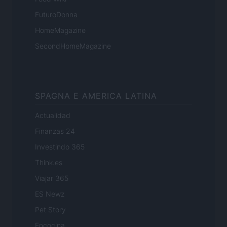
FuturoDonna
HomeMagazine
SecondHomeMagazine
SPAGNA E AMERICA LATINA
Actualidad
Finanzas 24
Investindo 365
Think.es
Viajar 365
ES Newz
Pet Story
Encocina