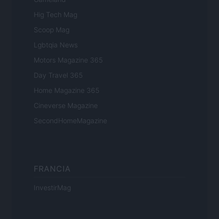
Hig Tech Mag
Scoop Mag
Lgbtqia News
Motors Magazine 365
Day Travel 365
Home Magazine 365
Cineverse Magazine
SecondHomeMagazine
FRANCIA
InvestirMag