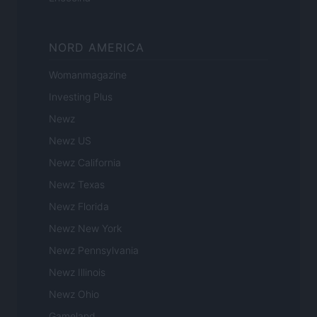
NORD AMERICA
Womanmagazine
Investing Plus
Newz
Newz US
Newz California
Newz Texas
Newz Florida
Newz New York
Newz Pennsylvania
Newz Illinois
Newz Ohio
Gameland