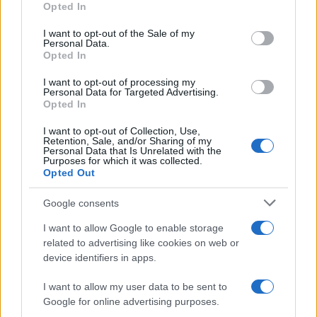
Opted In
use your data for below specified purposes in below Google
consent section.
I want to opt-out of the Sale of my
Personal Data.
Opted In
I want to opt-out of processing my
Personal Data for Targeted Advertising.
Opted In
I want to opt-out of Collection, Use,
Retention, Sale, and/or Sharing of my
Personal Data that Is Unrelated with the
Purposes for which it was collected.
Nuova Zelanda: ondata di freddo eccezionale porta
Opted Out
neve a bassa quota
Francesca Lombardi · 4 Ago 2026
Google consents
I want to allow Google to enable storage
NOTIZIE
related to advertising like cookies on web or
device identifiers in apps.
I want to allow my user data to be sent to
Google for online advertising purposes.