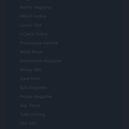
Nonne Magazine
Milano Cortina
Luxury Club
Il Calcio Online
Professione mamma
World Music
Investimenti Magazine
Money 365
Zona Nerd
B2B Magazine
People Magazine
Day Travel
Tutto Gaming
ESG 365