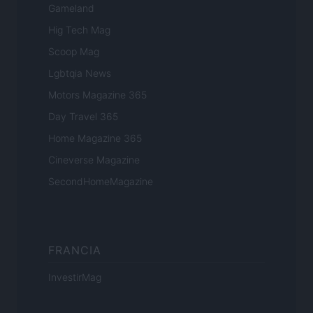
Gameland
Hig Tech Mag
Scoop Mag
Lgbtqia News
Motors Magazine 365
Day Travel 365
Home Magazine 365
Cineverse Magazine
SecondHomeMagazine
FRANCIA
InvestirMag