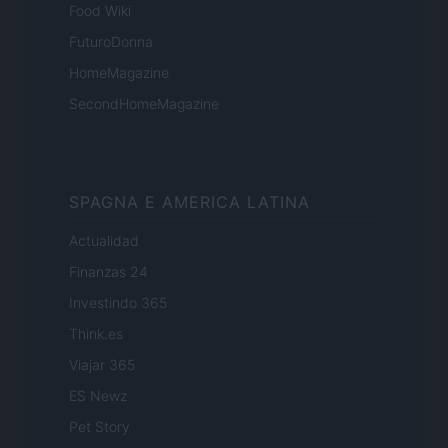
Food Wiki
FuturoDonna
HomeMagazine
SecondHomeMagazine
SPAGNA E AMERICA LATINA
Actualidad
Finanzas 24
Investindo 365
Think.es
Viajar 365
ES Newz
Pet Story