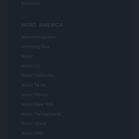
Encocina
NORD AMERICA
Womanmagazine
Investing Plus
Newz
Newz US
Newz California
Newz Texas
Newz Florida
Newz New York
Newz Pennsylvania
Newz Illinois
Newz Ohio