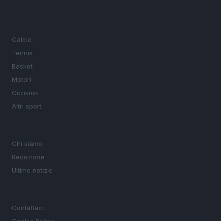
SEZIONI
Calcio
Tennis
Basket
Motori
Ciclismo
Altri sport
MAGAZINE
Chi siamo
Redazione
Ultime notizie
LEGALE
Contattaci