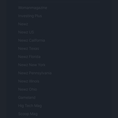
Womanmagazine
Investing Plus
Newz
Newz US
Newz California
Newz Texas
Newz Florida
Newz New York
Newz Pennsylvania
Newz Illinois
Newz Ohio
Gameland
Hig Tech Mag
Scoop Mag