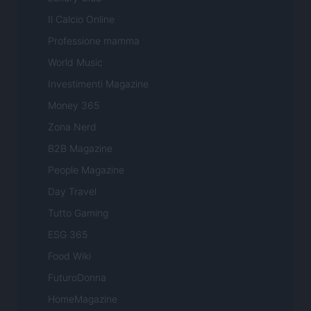
Il Calcio Online
Professione mamma
World Music
Investimenti Magazine
Money 365
Zona Nerd
B2B Magazine
People Magazine
Day Travel
Tutto Gaming
ESG 365
Food Wiki
FuturoDonna
HomeMagazine