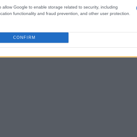
o allow Google to enable storage related to security, including
cation functionality and fraud prevention, and other user protection.
zine
CONFIRM