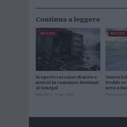
Continua a leggere
NOTIZIE
NOTIZIE
Scoperte carcasse di moto e
Nuova Zel
motori in container destinati
freddo ec
al Senegal
neve a ba
Ilaria Mauri · 4 Ago 2026
Francesca Lo