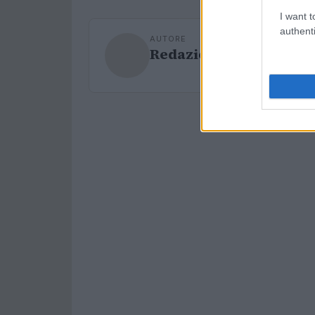
I want t
authenti
AUTORE
Redazione Sport Maga