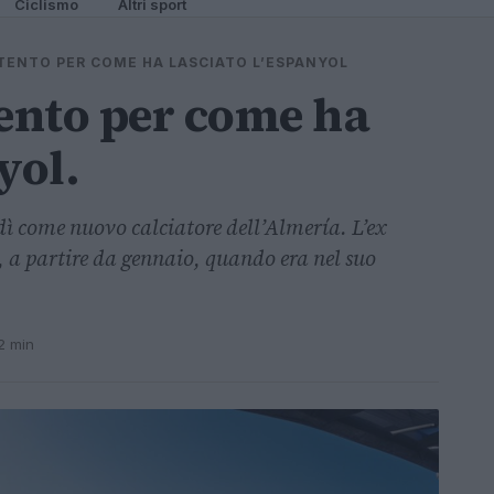
Ciclismo
Altri sport
ENTO PER COME HA LASCIATO L’ESPANYOL
ento per come ha
yol.
ì come nuovo calciatore dell’Almería. L’ex
, a partire da gennaio, quando era nel suo
2 min