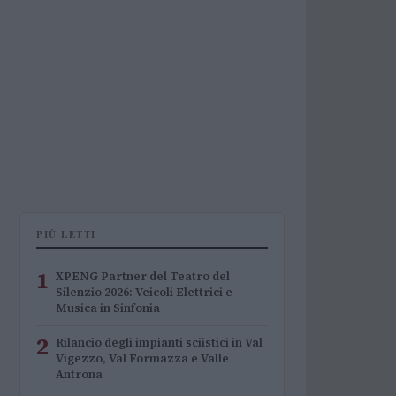
PIÙ LETTI
1
XPENG Partner del Teatro del
Silenzio 2026: Veicoli Elettrici e
Musica in Sinfonia
2
Rilancio degli impianti sciistici in Val
Vigezzo, Val Formazza e Valle
Antrona