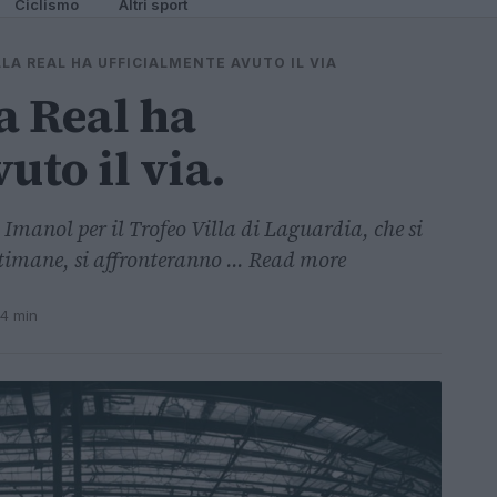
Ciclismo
Altri sport
LA REAL HA UFFICIALMENTE AVUTO IL VIA
a Real ha
uto il via.
 Imanol per il Trofeo Villa di Laguardia, che si
ttimane, si affronteranno ... Read more
 4 min