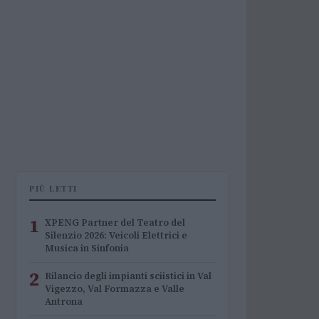
PIÙ LETTI
1
XPENG Partner del Teatro del
Silenzio 2026: Veicoli Elettrici e
Musica in Sinfonia
2
Rilancio degli impianti sciistici in Val
Vigezzo, Val Formazza e Valle
Antrona