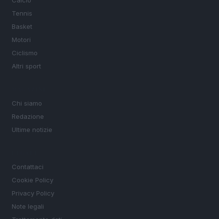
Calcio
Tennis
Basket
Motori
Ciclismo
Altri sport
MAGAZINE
Chi siamo
Redazione
Ultime notizie
LEGALE
Contattaci
Cookie Policy
Privacy Policy
Note legali