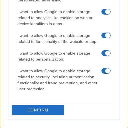
personalized advertising.
I want to allow Google to enable storage
related to analytics like cookies on web or
Impostazioni telefono e avvisi: ecosistema per
device identifiers in apps.
attenzione sana
Francesca Lombardi · 1 Ago 2026
I want to allow Google to enable storage
related to functionality of the website or app.
I want to allow Google to enable storage
PIÙ LETTI
related to personalization.
1
I want to allow Google to enable storage
XPENG Partner del Teatro del Silenzio 2026: Veicoli
Elettrici e Musica in Sinfonia
related to security, including authentication
functionality and fraud prevention, and other
2
Rilancio degli impianti sciistici in Val Vigezzo, Val
user protection.
Formazza e Valle Antrona
3
Scoperte carcasse di moto e motori in container
destinati al Senegal
CONFIRM
4
Il Córdoba ha ottenuto il II Trofeo Puertas dopo aver
sconfitto il Rayo ai rigori.