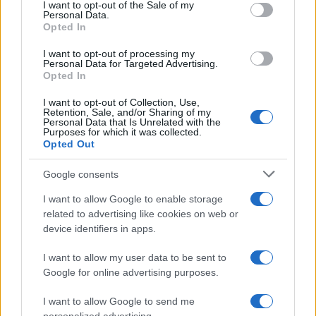
consent section.
I want to opt-out of the Sale of my
Personal Data.
Opted In
I want to opt-out of processing my
Personal Data for Targeted Advertising.
Opted In
I want to opt-out of Collection, Use,
Retention, Sale, and/or Sharing of my
Nuova Zelanda: ondata di freddo eccezionale porta
Personal Data that Is Unrelated with the
neve a bassa quota
Purposes for which it was collected.
Opted Out
Francesca Lombardi · 4 Ago 2026
Google consents
NOTIZIE
I want to allow Google to enable storage
related to advertising like cookies on web or
device identifiers in apps.
I want to allow my user data to be sent to
Google for online advertising purposes.
I want to allow Google to send me