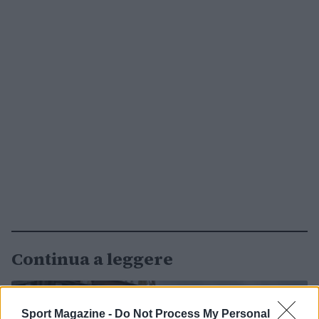
Continua a leggere
NOTIZIE
Sport Magazine -
Do Not Process My Personal