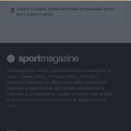
5
Nuova Zelanda: ondata di freddo eccezionale porta
neve a bassa quota
Sportmagazine: notizie, approfondimenti e classifiche su
calcio, basket, tennis, ciclismo, motori, Formula 1,
MotoGP e Olimpiadi. Le ultime news dalle competizioni
nazionali e internazionali, gli highlight delle partite, le
interviste ai protagonisti e i risultati in tempo reale di tutte
le discipline che fanno emozionare gli appassionati di
sport.
SEZIONI