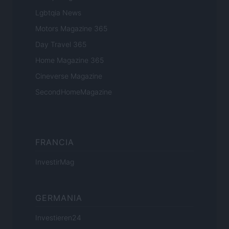
Lgbtqia News
Motors Magazine 365
Day Travel 365
Home Magazine 365
Cineverse Magazine
SecondHomeMagazine
FRANCIA
InvestirMag
GERMANIA
Investieren24