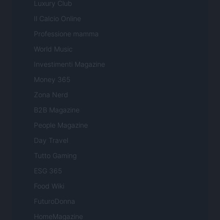
Luxury Club
Il Calcio Online
Professione mamma
World Music
Investimenti Magazine
Money 365
Zona Nerd
B2B Magazine
People Magazine
Day Travel
Tutto Gaming
ESG 365
Food Wiki
FuturoDonna
HomeMagazine