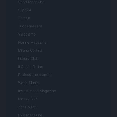
Sport Magazine
Style24
Think.it
Tuobenessere
Viaggiamo
Nonne Magazine
Milano Cortina
Luxury Club
Il Calcio Online
Professione mamma
World Music
Investimenti Magazine
Money 365
Zona Nerd
B2B Magazine