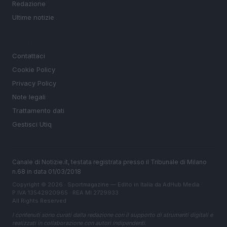
Redazione
Ultime notizie
LEGALE
Contattaci
Cookie Policy
Privacy Policy
Note legali
Trattamento dati
Gestisci Utiq
Canale di Notizie.it, testata registrata presso il Tribunale di Milano
n.68 in data 01/03/2018
Copyright © 2026 · Sportmagazine — Edito in Italia da
AdHub Media
·
P.IVA 13542920965 · REA MI 2729933
All Rights Reserved
I contenuti sono curati dalla redazione con il supporto di strumenti digitali e
realizzati in collaborazione con autori indipendenti.