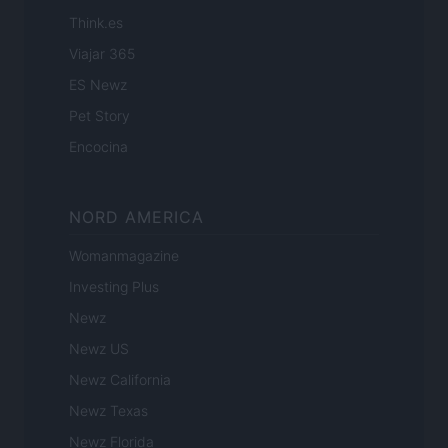
Think.es
Viajar 365
ES Newz
Pet Story
Encocina
NORD AMERICA
Womanmagazine
Investing Plus
Newz
Newz US
Newz California
Newz Texas
Newz Florida