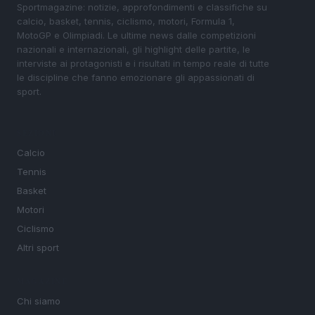
Sportmagazine: notizie, approfondimenti e classifiche su
calcio, basket, tennis, ciclismo, motori, Formula 1,
MotoGP e Olimpiadi. Le ultime news dalle competizioni
nazionali e internazionali, gli highlight delle partite, le
interviste ai protagonisti e i risultati in tempo reale di tutte
le discipline che fanno emozionare gli appassionati di
sport.
SEZIONI
Calcio
Tennis
Basket
Motori
Ciclismo
Altri sport
MAGAZINE
Chi siamo