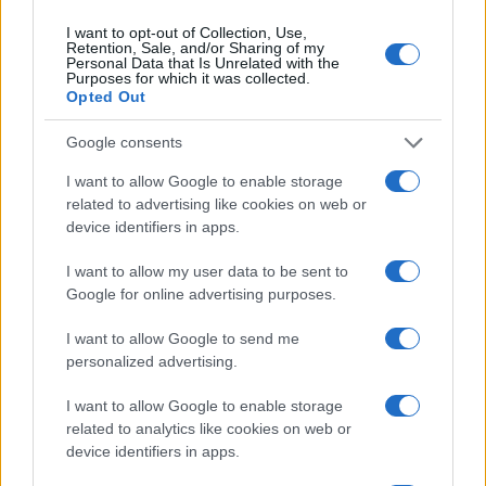
NOTIZIE
I want to opt-out of Collection, Use,
Retention, Sale, and/or Sharing of my
Personal Data that Is Unrelated with the
Purposes for which it was collected.
Opted Out
Google consents
I want to allow Google to enable storage
related to advertising like cookies on web or
device identifiers in apps.
I want to allow my user data to be sent to
Google for online advertising purposes.
Impostazioni telefono e avvisi: ecosistema per
I want to allow Google to send me
attenzione sana
personalized advertising.
Francesca Lombardi · 1 Ago 2026
I want to allow Google to enable storage
related to analytics like cookies on web or
device identifiers in apps.
PIÙ LETTI