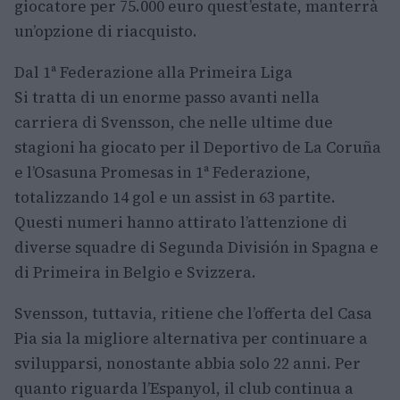
giocatore per 75.000 euro quest’estate, manterrà
un’opzione di riacquisto.
Dal 1ª Federazione alla Primeira Liga
Si tratta di un enorme passo avanti nella
carriera di Svensson, che nelle ultime due
stagioni ha giocato per il Deportivo de La Coruña
e l’Osasuna Promesas in 1ª Federazione,
totalizzando 14 gol e un assist in 63 partite.
Questi numeri hanno attirato l’attenzione di
diverse squadre di Segunda División in Spagna e
di Primeira in Belgio e Svizzera.
Svensson, tuttavia, ritiene che l’offerta del Casa
Pia sia la migliore alternativa per continuare a
svilupparsi, nonostante abbia solo 22 anni. Per
quanto riguarda l’Espanyol, il club continua a