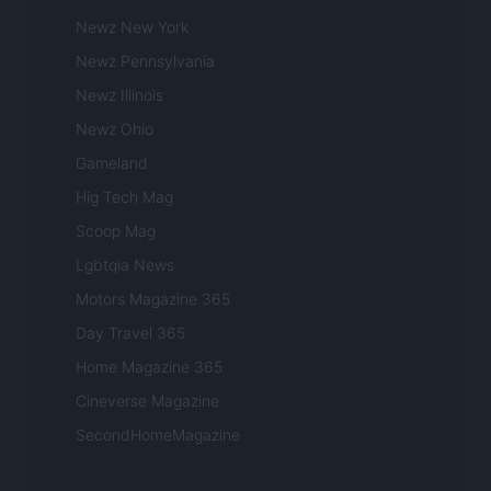
Newz New York
Newz Pennsylvania
Newz Illinois
Newz Ohio
Gameland
Hig Tech Mag
Scoop Mag
Lgbtqia News
Motors Magazine 365
Day Travel 365
Home Magazine 365
Cineverse Magazine
SecondHomeMagazine