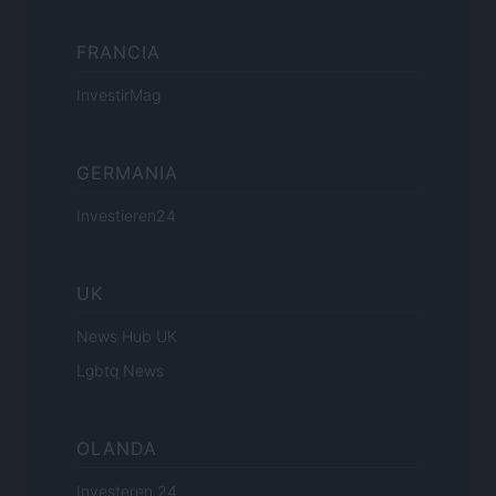
FRANCIA
InvestirMag
GERMANIA
Investieren24
UK
News Hub UK
Lgbtq News
OLANDA
Investeren 24