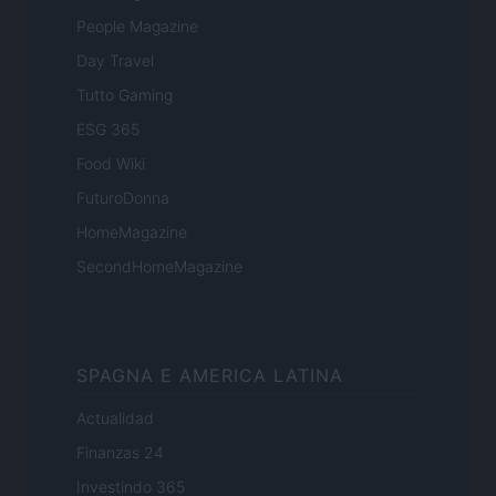
People Magazine
Day Travel
Tutto Gaming
ESG 365
Food Wiki
FuturoDonna
HomeMagazine
SecondHomeMagazine
SPAGNA E AMERICA LATINA
Actualidad
Finanzas 24
Investindo 365