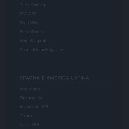
Tutto Gaming
ESG 365
Food Wiki
FuturoDonna
HomeMagazine
SecondHomeMagazine
SPAGNA E AMERICA LATINA
Actualidad
Finanzas 24
Investindo 365
Think.es
Viajar 365