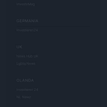
InvestirMag
GERMANIA
Investieren24
UK
News Hub UK
Lgbtq News
OLANDA
Investeren 24
NL Newz