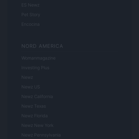
ES Newz
Pet Story
Encocina
NORD AMERICA
Womanmagazine
Investing Plus
Newz
Newz US
Newz California
Newz Texas
Newz Florida
Newz New York
Newz Pennsylvania