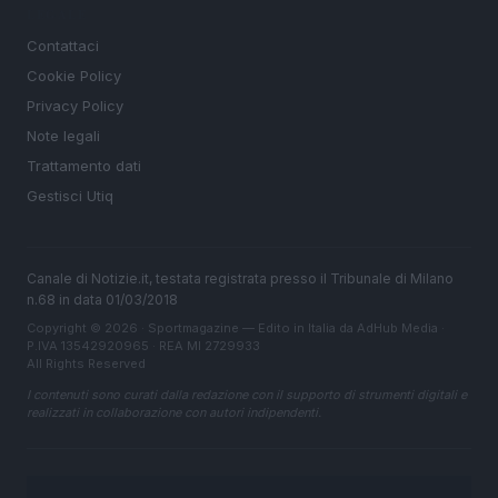
LEGALE
Contattaci
Cookie Policy
Privacy Policy
Note legali
Trattamento dati
Gestisci Utiq
Canale di Notizie.it, testata registrata presso il Tribunale di Milano
n.68 in data 01/03/2018
Copyright © 2026 · Sportmagazine — Edito in Italia da
AdHub Media
·
P.IVA 13542920965 · REA MI 2729933
All Rights Reserved
I contenuti sono curati dalla redazione con il supporto di strumenti digitali e
realizzati in collaborazione con autori indipendenti.