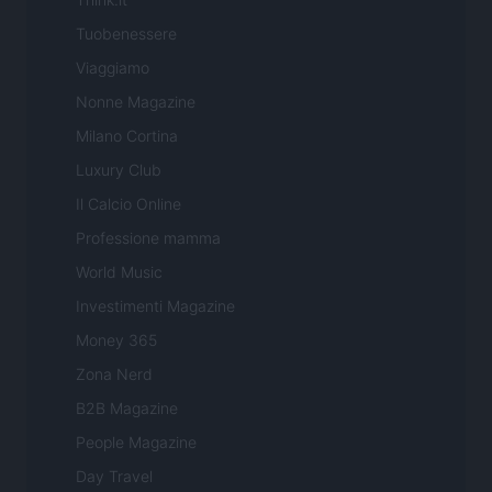
Tuobenessere
Viaggiamo
Nonne Magazine
Milano Cortina
Luxury Club
Il Calcio Online
Professione mamma
World Music
Investimenti Magazine
Money 365
Zona Nerd
B2B Magazine
People Magazine
Day Travel