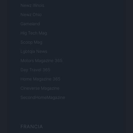
Newz Illinois
Newz Ohio
Gameland
Hig Tech Mag
Scoop Mag
Lgbtqia News
Motors Magazine 365
Day Travel 365
Home Magazine 365
Cineverse Magazine
SecondHomeMagazine
FRANCIA