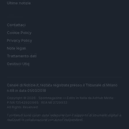
Ultime notizie
LEGALE
Contattaci
Cookie Policy
Privacy Policy
Note legali
Trattamento dati
Gestisci Utiq
Canale di Notizie.it, testata registrata presso il Tribunale di Milano
n.68 in data 01/03/2018
Copyright © 2026 · Sportmagazine — Edito in Italia da
AdHub Media
·
P.IVA 13542920965 · REA MI 2729933
All Rights Reserved
I contenuti sono curati dalla redazione con il supporto di strumenti digitali e
realizzati in collaborazione con autori indipendenti.