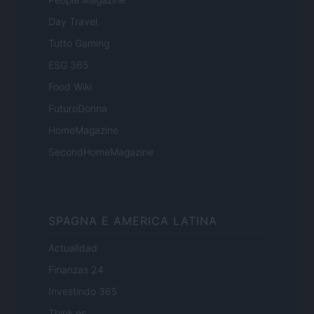
Day Travel
Tutto Gaming
ESG 365
Food Wiki
FuturoDonna
HomeMagazine
SecondHomeMagazine
SPAGNA E AMERICA LATINA
Actualidad
Finanzas 24
Investindo 365
Think.es