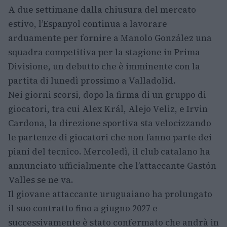
A due settimane dalla chiusura del mercato
estivo, l’Espanyol continua a lavorare
arduamente per fornire a Manolo González una
squadra competitiva per la stagione in Prima
Divisione, un debutto che è imminente con la
partita di lunedì prossimo a Valladolid.
Nei giorni scorsi, dopo la firma di un gruppo di
giocatori, tra cui Alex Král, Alejo Veliz, e Irvin
Cardona, la direzione sportiva sta velocizzando
le partenze di giocatori che non fanno parte dei
piani del tecnico. Mercoledì, il club catalano ha
annunciato ufficialmente che l’attaccante Gastón
Valles se ne va.
Il giovane attaccante uruguaiano ha prolungato
il suo contratto fino a giugno 2027 e
successivamente è stato confermato che andrà in