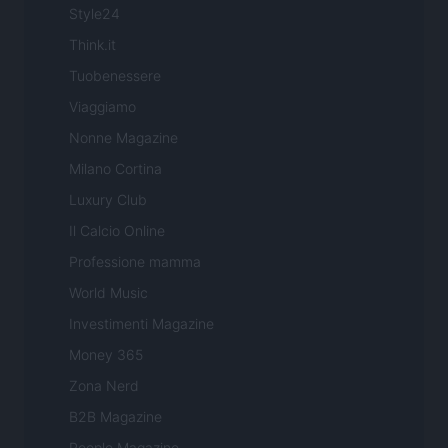
Style24
Think.it
Tuobenessere
Viaggiamo
Nonne Magazine
Milano Cortina
Luxury Club
Il Calcio Online
Professione mamma
World Music
Investimenti Magazine
Money 365
Zona Nerd
B2B Magazine
People Magazine