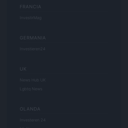
FRANCIA
InvestirMag
GERMANIA
Investieren24
UK
News Hub UK
Lgbtq News
OLANDA
Investeren 24