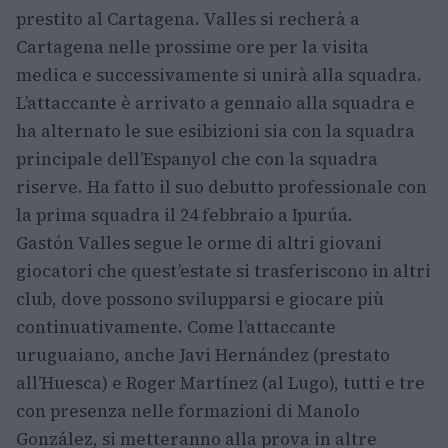
prestito al Cartagena. Valles si recherà a
Cartagena nelle prossime ore per la visita
medica e successivamente si unirà alla squadra.
L’attaccante è arrivato a gennaio alla squadra e
ha alternato le sue esibizioni sia con la squadra
principale dell’Espanyol che con la squadra
riserve. Ha fatto il suo debutto professionale con
la prima squadra il 24 febbraio a Ipurúa.
Gastón Valles segue le orme di altri giovani
giocatori che quest’estate si trasferiscono in altri
club, dove possono svilupparsi e giocare più
continuativamente. Come l’attaccante
uruguaiano, anche Javi Hernández (prestato
all’Huesca) e Roger Martínez (al Lugo), tutti e tre
con presenza nelle formazioni di Manolo
González, si metteranno alla prova in altre