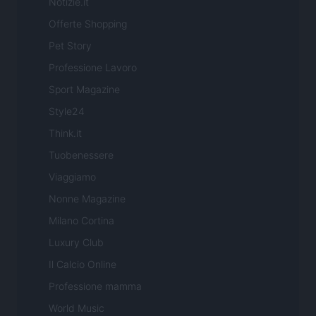
Notizie.it
Offerte Shopping
Pet Story
Professione Lavoro
Sport Magazine
Style24
Think.it
Tuobenessere
Viaggiamo
Nonne Magazine
Milano Cortina
Luxury Club
Il Calcio Online
Professione mamma
World Music