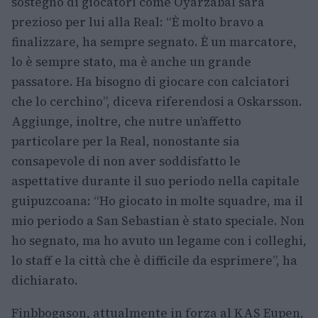
sostegno di giocatori come Oyarzabal sarà
prezioso per lui alla Real: “È molto bravo a
finalizzare, ha sempre segnato. È un marcatore,
lo è sempre stato, ma è anche un grande
passatore. Ha bisogno di giocare con calciatori
che lo cerchino”, diceva riferendosi a Oskarsson.
Aggiunge, inoltre, che nutre un’affetto
particolare per la Real, nonostante sia
consapevole di non aver soddisfatto le
aspettative durante il suo periodo nella capitale
guipuzcoana: “Ho giocato in molte squadre, ma il
mio periodo a San Sebastian è stato speciale. Non
ho segnato, ma ho avuto un legame con i colleghi,
lo staff e la città che è difficile da esprimere”, ha
dichiarato.
Finbbogason, attualmente in forza al KAS Eupen,