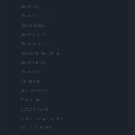
Newz US
Newz California
Newz Texas
Newz Florida
Newz New York
Newz Pennsylvania
Newz Illinois
Newz Ohio
Gameland
Hig Tech Mag
Scoop Mag
Lgbtqia News
Motors Magazine 365
Day Travel 365