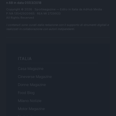
n.68 in data 01/03/2018
Copyright © 2026 · Sportmagazine — Edito in Italia da
AdHub Media
·
P.IVA 13542920965 · REA MI 2729933
All Rights Reserved
I contenuti sono curati dalla redazione con il supporto di strumenti digitali e
realizzati in collaborazione con autori indipendenti.
ITALIA
Casa Magazine
Cineverse Magazine
Donne Magazine
Food Blog
Milano Notizie
Motor Magazine