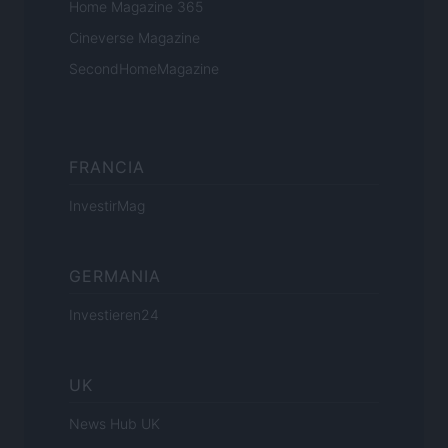
Home Magazine 365
Cineverse Magazine
SecondHomeMagazine
FRANCIA
InvestirMag
GERMANIA
Investieren24
UK
News Hub UK