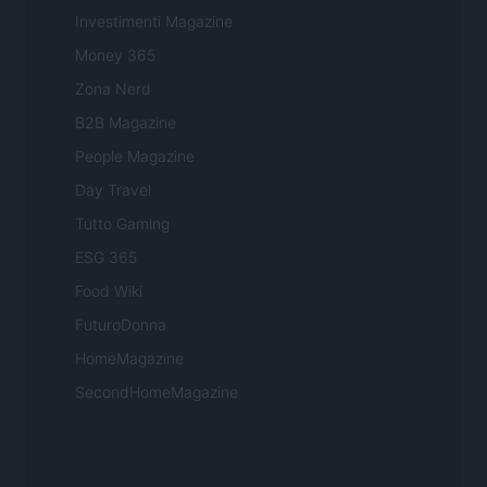
Investimenti Magazine
Money 365
Zona Nerd
B2B Magazine
People Magazine
Day Travel
Tutto Gaming
ESG 365
Food Wiki
FuturoDonna
HomeMagazine
SecondHomeMagazine