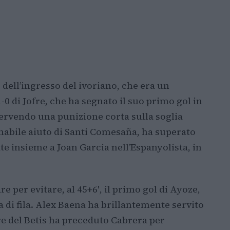
dell’ingresso del ivoriano, che era un
-0 di Jofre, che ha segnato il suo primo gol in
ervendo una punizione corta sulla soglia
timabile aiuto di Santi Comesaña, ha superato
te insieme a Joan Garcia nell’Espanyolista, in
re per evitare, al 45+6′, il primo gol di Ayoze,
 di fila. Alex Baena ha brillantemente servito
re del Betis ha preceduto Cabrera per