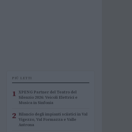
PIÙ LETTI
1
XPENG Partner del Teatro del
Silenzio 2026: Veicoli Elettrici e
Musica in Sinfonia
2
Rilancio degli impianti sciistici in Val
Vigezzo, Val Formazza e Valle
Antrona