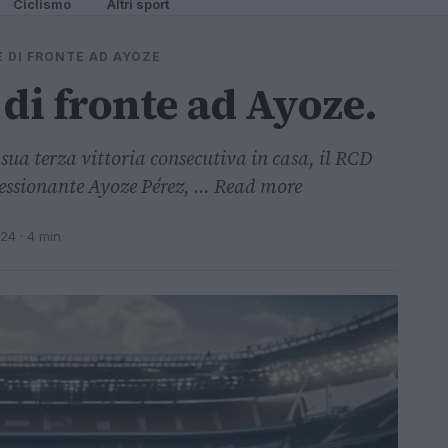
Ciclismo
Altri sport
E DI FRONTE AD AYOZE
di fronte ad Ayoze.
a sua terza vittoria consecutiva in casa, il RCD
essionante Ayoze Pérez, ... Read more
024
· 4 min