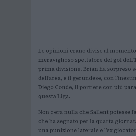
Le opinioni erano divise al momento 
meraviglioso spettatore del gol dell’1
prima divisione. Brian ha sorpreso s
dell’area, e il gerundese, con l’ines
Diego Conde, il portiere con più para
questa Liga.
Non c’era nulla che Sallent potesse fa
che ha segnato per la quarta giornata
una punizione laterale e l’ex giocato