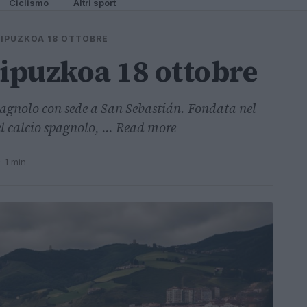
Ciclismo
Altri sport
IPUZKOA 18 OTTOBRE
ipuzkoa 18 ottobre
spagnolo con sede a San Sebastián. Fondata nel
l calcio spagnolo, ... Read more
· 1 min