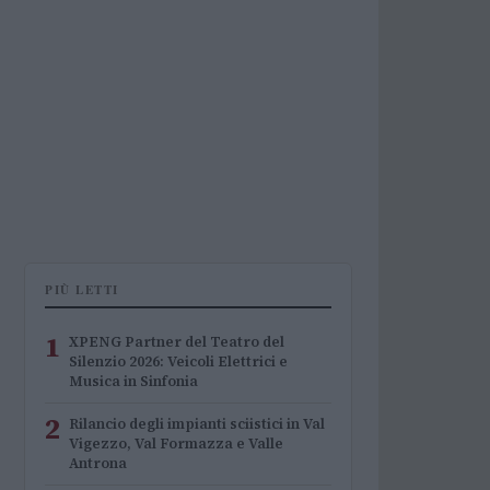
PIÙ LETTI
1
XPENG Partner del Teatro del
Silenzio 2026: Veicoli Elettrici e
Musica in Sinfonia
2
Rilancio degli impianti sciistici in Val
Vigezzo, Val Formazza e Valle
Antrona