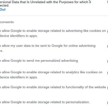
ersonal Data that Is Unrelated with the Purposes for which it
lected.
Out
zine
consents
o allow Google to enable storage related to advertising like cookies on
evice identifiers in apps.
o allow my user data to be sent to Google for online advertising
s.
to allow Google to send me personalized advertising.
o allow Google to enable storage related to analytics like cookies on
evice identifiers in apps.
o allow Google to enable storage related to functionality of the website
o allow Google to enable storage related to personalization.