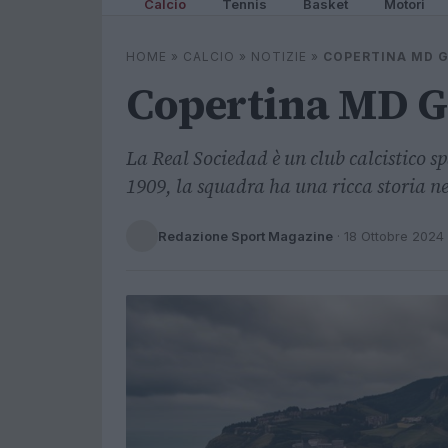
Calcio
Tennis
Basket
Motori
HOME
»
CALCIO
»
NOTIZIE
»
COPERTINA MD G
Copertina MD G
La Real Sociedad è un club calcistico 
1909, la squadra ha una ricca storia ne
Redazione Sport Magazine
·
18 Ottobre 2024