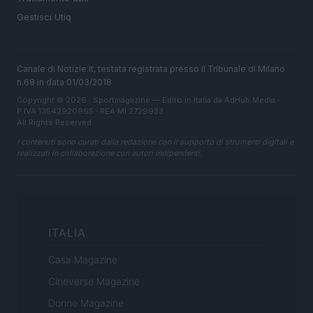
Gestisci Utiq
Canale di Notizie.it, testata registrata presso il Tribunale di Milano
n.68 in data 01/03/2018
Copyright © 2026 · Sportmagazine — Edito in Italia da
AdHub Media
·
P.IVA 13542920965 · REA MI 2729933
All Rights Reserved
I contenuti sono curati dalla redazione con il supporto di strumenti digitali e
realizzati in collaborazione con autori indipendenti.
ITALIA
Casa Magazine
Cineverse Magazine
Donne Magazine