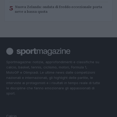
5
Nuova Zelanda: ondata di freddo eccezionale porta
neve a bassa quota
Sportmagazine: notizie, approfondimenti e classifiche su
calcio, basket, tennis, ciclismo, motori, Formula 1,
MotoGP e Olimpiadi. Le ultime news dalle competizioni
nazionali e internazionali, gli highlight delle partite, le
interviste ai protagonisti e i risultati in tempo reale di tutte
le discipline che fanno emozionare gli appassionati di
sport.
SEZIONI
Calcio