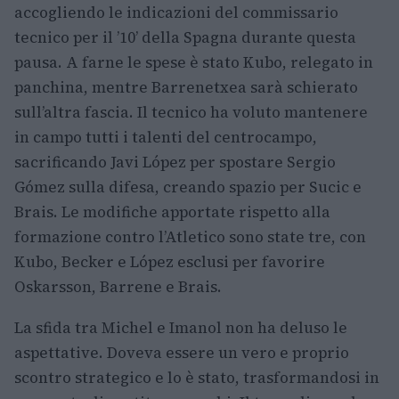
accogliendo le indicazioni del commissario
tecnico per il ’10’ della Spagna durante questa
pausa. A farne le spese è stato Kubo, relegato in
panchina, mentre Barrenetxea sarà schierato
sull’altra fascia. Il tecnico ha voluto mantenere
in campo tutti i talenti del centrocampo,
sacrificando Javi López per spostare Sergio
Gómez sulla difesa, creando spazio per Sucic e
Brais. Le modifiche apportate rispetto alla
formazione contro l’Atletico sono state tre, con
Kubo, Becker e López esclusi per favorire
Oskarsson, Barrene e Brais.
La sfida tra Michel e Imanol non ha deluso le
aspettative. Doveva essere un vero e proprio
scontro strategico e lo è stato, trasformandosi in