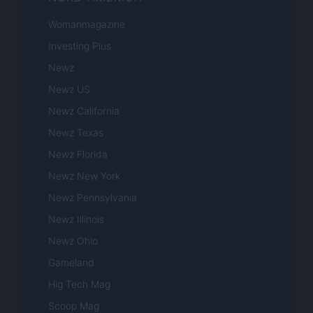
Womanmagazine
Investing Plus
Newz
Newz US
Newz California
Newz Texas
Newz Florida
Newz New York
Newz Pennsylvania
Newz Illinois
Newz Ohio
Gameland
Hig Tech Mag
Scoop Mag