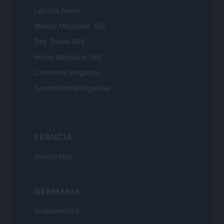
Lgbtqia News
Motors Magazine 365
Day Travel 365
Home Magazine 365
Cineverse Magazine
SecondHomeMagazine
FRANCIA
InvestirMag
GERMANIA
Investieren24