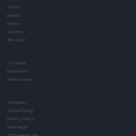
Tennis
Basket
Motori
Ciclismo
Altri sport
MAGAZINE
Chi siamo
Redazione
Ultime notizie
LEGALE
Contattaci
Cookie Policy
Privacy Policy
Note legali
Trattamento dati