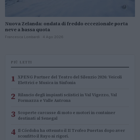
Nuova Zelanda: ondata di freddo eccezionale porta
neve a bassa quota
Francesca Lombardi · 4 Ago 2026
PIÙ LETTI
1
XPENG Partner del Teatro del Silenzio 2026: Veicoli
Elettrici e Musica in Sinfonia
2
Rilancio degli impianti sciistici in Val Vigezzo, Val
Formazza e Valle Antrona
3
Scoperte carcasse di moto e motori in container
destinati al Senegal
4
Il Córdoba ha ottenuto il II Trofeo Puertas dopo aver
sconfitto il Rayo ai rigori.