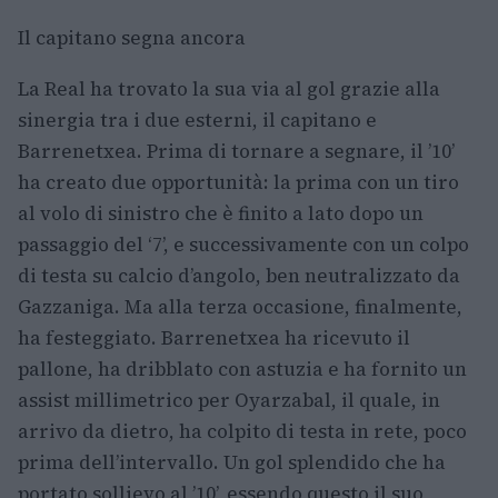
Il capitano segna ancora
La Real ha trovato la sua via al gol grazie alla
sinergia tra i due esterni, il capitano e
Barrenetxea. Prima di tornare a segnare, il ’10’
ha creato due opportunità: la prima con un tiro
al volo di sinistro che è finito a lato dopo un
passaggio del ‘7’, e successivamente con un colpo
di testa su calcio d’angolo, ben neutralizzato da
Gazzaniga. Ma alla terza occasione, finalmente,
ha festeggiato. Barrenetxea ha ricevuto il
pallone, ha dribblato con astuzia e ha fornito un
assist millimetrico per Oyarzabal, il quale, in
arrivo da dietro, ha colpito di testa in rete, poco
prima dell’intervallo. Un gol splendido che ha
portato sollievo al ’10’, essendo questo il suo