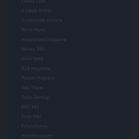
Luxury Club
Il Calcio Online
Professione mamma
World Music
Investimenti Magazine
Money 365
Zona Nerd
B2B Magazine
People Magazine
Day Travel
Tutto Gaming
ESG 365
Food Wiki
FuturoDonna
HomeMagazine