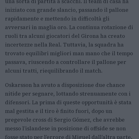
una sorta di partita a scacchi. Il team di casa ha
iniziato con grande slancio, passando il pallone
rapidamente e mettendo in difficoltà gli
avversari in maglia oro. La continua rotazione di
ruoli tra alcuni giocatori del Girona ha creato
incertezze nella Real. Tuttavia, la squadra ha
trovato equilibri migliori man mano che il tempo
passava, riuscendo a controllare il pallone per
alcuni tratti, riequilibrando il match.
Oskarsson ha avuto a disposizione due chance
nitide per segnare, lottando strenuamente con i
difensori. La prima di queste opportunità è stata
mal gestita e il tiro è finito fuori, dopo un
pregevole cross di Sergio Gómez, che avrebbe
messo l’islandese in posizione di offside se non
fosse stato per l’errore di Miguel dall’altra parte.