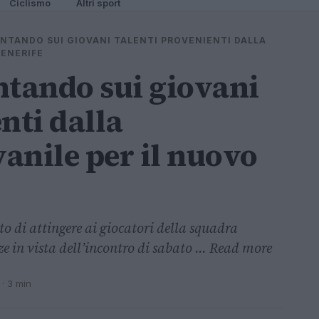
Ciclismo
Altri sport
UNTANDO SUI GIOVANI TALENTI PROVENIENTI DALLA
TENERIFE
ntando sui giovani
nti dalla
anile per il nuovo
lto di attingere ai giocatori della squadra
e in vista dell’incontro di sabato ... Read more
· 3 min