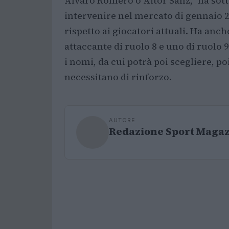
Álvaro Romero o Aitor Sanz,” ha sott
intervenire nel mercato di gennaio 20
rispetto ai giocatori attuali. Ha anc
attaccante di ruolo 8 e uno di ruolo 
i nomi, da cui potrà poi scegliere, po
necessitano di rinforzo.
AUTORE
Redazione Sport Maga