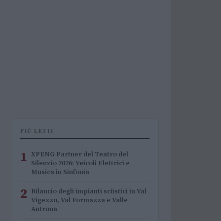
PIÙ LETTI
1
XPENG Partner del Teatro del
Silenzio 2026: Veicoli Elettrici e
Musica in Sinfonia
2
Rilancio degli impianti sciistici in Val
Vigezzo, Val Formazza e Valle
Antrona