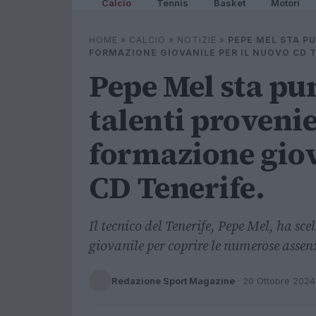
Calcio
Tennis
Basket
Motori
HOME
»
CALCIO
»
NOTIZIE
»
PEPE MEL STA P
FORMAZIONE GIOVANILE PER IL NUOVO CD 
Pepe Mel sta pu
talenti provenie
formazione giov
CD Tenerife.
Il tecnico del Tenerife, Pepe Mel, ha sce
giovanile per coprire le numerose assenz
Redazione Sport Magazine
·
20 Ottobre 2024