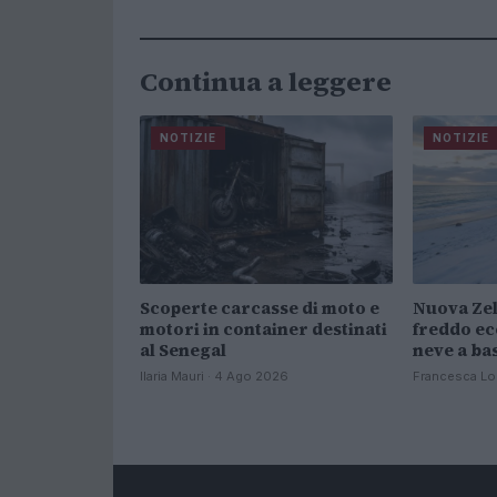
Continua a leggere
NOTIZIE
NOTIZIE
Scoperte carcasse di moto e
Nuova Zel
motori in container destinati
freddo ec
al Senegal
neve a ba
Ilaria Mauri · 4 Ago 2026
Francesca Lo