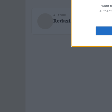
I want t
authenti
AUTORE
Redazione Sport Maga