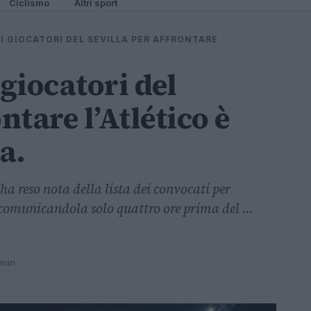
Ciclismo
Altri sport
I GIOCATORI DEL SEVILLA PER AFFRONTARE
 giocatori del
ntare l’Atlético è
a.
 ha reso nota della lista dei convocati per
 comunicandola solo quattro ore prima del ...
 min