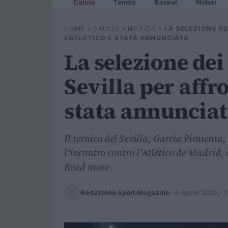
Calcio
Tennis
Basket
Motori
HOME
»
CALCIO
»
NOTIZIE
»
LA SELEZIONE DE
L’ATLÉTICO È STATA ANNUNCIATA
La selezione dei
Sevilla per affro
stata annunciat
Il tecnico del Sevilla, García Pimienta,
l’incontro contro l’Atlético de Madrid,
Read more
Redazione Sport Magazine
·
6 Aprile 2025
· 1