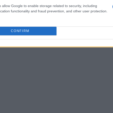
o allow Google to enable storage related to security, including
cation functionality and fraud prevention, and other user protection.
zine
CONFIRM