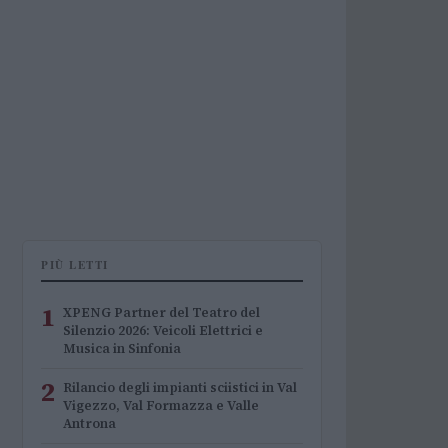
PIÙ LETTI
1
XPENG Partner del Teatro del
Silenzio 2026: Veicoli Elettrici e
Musica in Sinfonia
2
Rilancio degli impianti sciistici in Val
Vigezzo, Val Formazza e Valle
Antrona