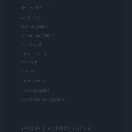
Money 365
Zona Nerd
B2B Magazine
People Magazine
Day Travel
Tutto Gaming
ESG 365
Food Wiki
FuturoDonna
HomeMagazine
SecondHomeMagazine
SPAGNA E AMERICA LATINA