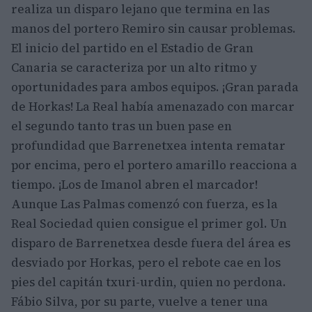
realiza un disparo lejano que termina en las
manos del portero Remiro sin causar problemas.
El inicio del partido en el Estadio de Gran
Canaria se caracteriza por un alto ritmo y
oportunidades para ambos equipos. ¡Gran parada
de Horkas! La Real había amenazado con marcar
el segundo tanto tras un buen pase en
profundidad que Barrenetxea intenta rematar
por encima, pero el portero amarillo reacciona a
tiempo. ¡Los de Imanol abren el marcador!
Aunque Las Palmas comenzó con fuerza, es la
Real Sociedad quien consigue el primer gol. Un
disparo de Barrenetxea desde fuera del área es
desviado por Horkas, pero el rebote cae en los
pies del capitán txuri-urdin, quien no perdona.
Fábio Silva, por su parte, vuelve a tener una