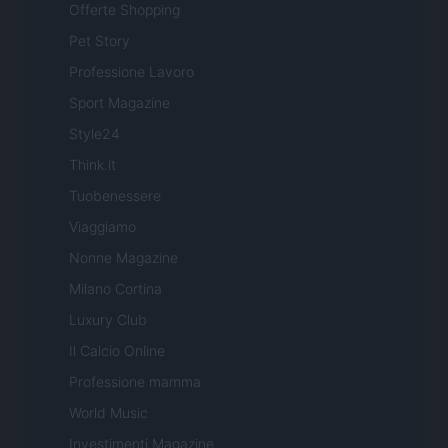
Offerte Shopping
Pet Story
Professione Lavoro
Sport Magazine
Style24
Think.it
Tuobenessere
Viaggiamo
Nonne Magazine
Milano Cortina
Luxury Club
Il Calcio Online
Professione mamma
World Music
Investimenti Magazine