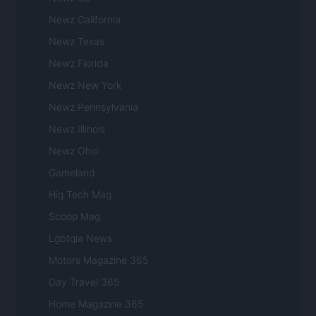
Newz California
Newz Texas
Newz Florida
Newz New York
Newz Pennsylvania
Newz Illinois
Newz Ohio
Gameland
Hig Tech Mag
Scoop Mag
Lgbtqia News
Motors Magazine 365
Day Travel 365
Home Magazine 365