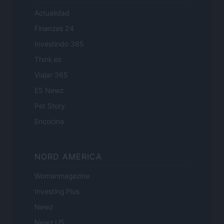
Actualidad
Finanzas 24
Investindo 365
Think.es
Viajar 365
ES Newz
Pet Story
Encocina
NORD AMERICA
Womanmagazine
Investing Plus
Newz
Newz US