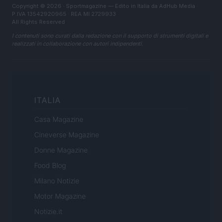
Copyright © 2026 · Sportmagazine — Edito in Italia da
AdHub Media
·
P.IVA 13542920965 · REA MI 2729933
All Rights Reserved
I contenuti sono curati dalla redazione con il supporto di strumenti digitali e
realizzati in collaborazione con autori indipendenti.
ITALIA
Casa Magazine
Cineverse Magazine
Donne Magazine
Food Blog
Milano Notizie
Motor Magazine
Notizie.it