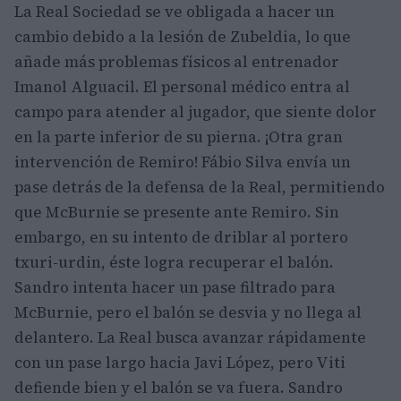
La Real Sociedad se ve obligada a hacer un
cambio debido a la lesión de Zubeldia, lo que
añade más problemas físicos al entrenador
Imanol Alguacil. El personal médico entra al
campo para atender al jugador, que siente dolor
en la parte inferior de su pierna. ¡Otra gran
intervención de Remiro! Fábio Silva envía un
pase detrás de la defensa de la Real, permitiendo
que McBurnie se presente ante Remiro. Sin
embargo, en su intento de driblar al portero
txuri-urdin, éste logra recuperar el balón.
Sandro intenta hacer un pase filtrado para
McBurnie, pero el balón se desvia y no llega al
delantero. La Real busca avanzar rápidamente
con un pase largo hacia Javi López, pero Viti
defiende bien y el balón se va fuera. Sandro