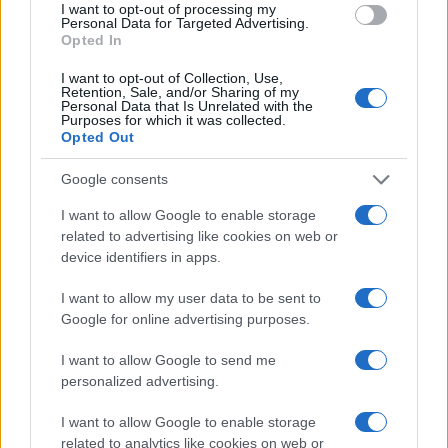
I want to opt-out of processing my
Personal Data for Targeted Advertising.
Nuova Zelanda: ondata di freddo eccezionale porta
Opted In
neve a bassa quota
I want to opt-out of Collection, Use,
Francesca Lombardi · 4 Ago 2026
Retention, Sale, and/or Sharing of my
Personal Data that Is Unrelated with the
Purposes for which it was collected.
NOTIZIE
Opted Out
Google consents
I want to allow Google to enable storage
related to advertising like cookies on web or
device identifiers in apps.
I want to allow my user data to be sent to
Google for online advertising purposes.
I want to allow Google to send me
personalized advertising.
Impostazioni telefono e avvisi: ecosistema per
attenzione sana
I want to allow Google to enable storage
related to analytics like cookies on web or
Francesca Lombardi · 1 Ago 2026