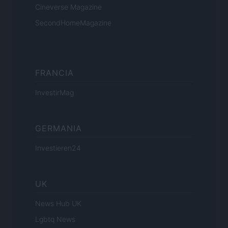
Cineverse Magazine
SecondHomeMagazine
FRANCIA
InvestirMag
GERMANIA
Investieren24
UK
News Hub UK
Lgbtq News