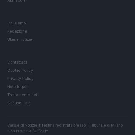
Altri sport
MAGAZINE
Chi siamo
Redazione
Ultime notizie
LEGALE
Contattaci
Cookie Policy
Privacy Policy
Note legali
Trattamento dati
Gestisci Utiq
Canale di Notizie.it, testata registrata presso il Tribunale di Milano
n.68 in data 01/03/2018