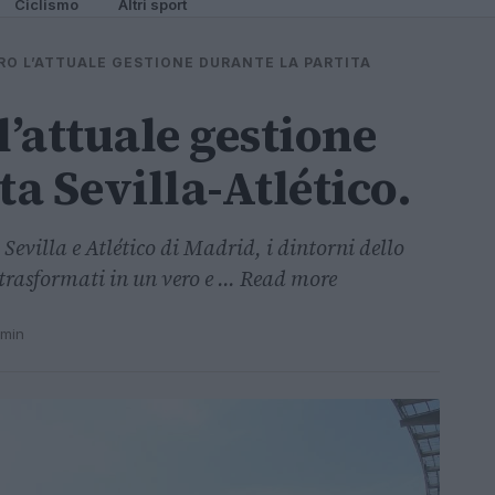
Ciclismo
Altri sport
O L’ATTUALE GESTIONE DURANTE LA PARTITA
l’attuale gestione
ta Sevilla-Atlético.
 Sevilla e Atlético di Madrid, i dintorni dello
rasformati in un vero e ... Read more
 min