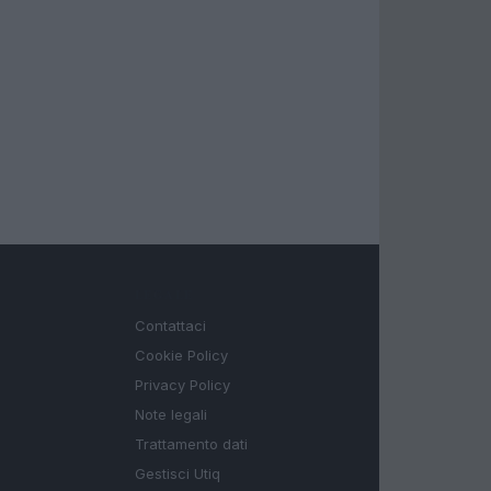
LEGALE
Contattaci
Cookie Policy
Privacy Policy
Note legali
Trattamento dati
Gestisci Utiq