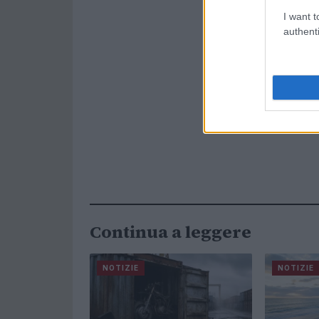
I want t
authenti
Continua a leggere
NOTIZIE
NOTIZIE