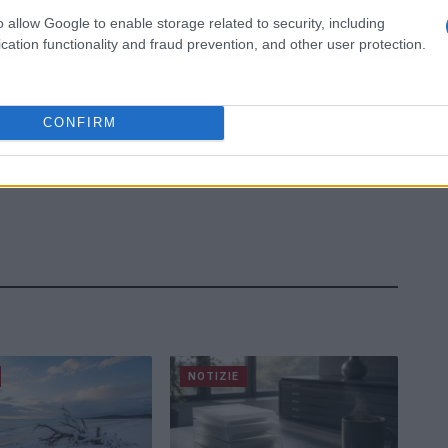
o allow Google to enable storage related to security, including
cation functionality and fraud prevention, and other user protection.
CONFIRM
NOTIZIE