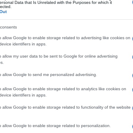
ersonal Data that Is Unrelated with the Purposes for which it
lected.
Out
consents
o allow Google to enable storage related to advertising like cookies on
evice identifiers in apps.
o allow my user data to be sent to Google for online advertising
s.
to allow Google to send me personalized advertising.
o allow Google to enable storage related to analytics like cookies on
evice identifiers in apps.
zine
o allow Google to enable storage related to functionality of the website
o allow Google to enable storage related to personalization.