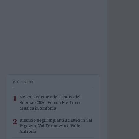
PIÙ LETTI
1
XPENG Partner del Teatro del
Silenzio 2026: Veicoli Elettrici e
Musica in Sinfonia
2
Rilancio degli impianti sciistici in Val
Vigezzo, Val Formazza e Valle
Antrona