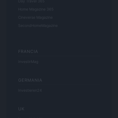
Day Travel 365
Home Magazine 365
Cineverse Magazine
SecondHomeMagazine
FRANCIA
InvestirMag
GERMANIA
Investieren24
UK