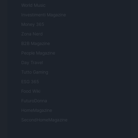
World Music
Investimenti Magazine
Money 365
Zona Nerd
B2B Magazine
People Magazine
Day Travel
Tutto Gaming
ESG 365
Food Wiki
FuturoDonna
HomeMagazine
SecondHomeMagazine