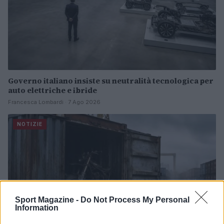
Governo italiano insiste su neutralità tecnologica per
auto elettriche e ibride
Francesca Lombardi · 7 Ago 2026
NOTIZIE
Sport Magazine -
Do Not Process My Personal
Information