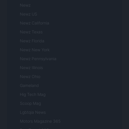
Newz
Newz US
Newz California
Newz Texas
Newz Florida
Newz New York
Newz Pennsylvania
Newz Illinois
Newz Ohio
Gameland
Hig Tech Mag
Scoop Mag
Lgbtqia News
Motors Magazine 365