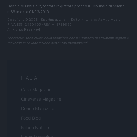
Canale di Notizie.it, testata registrata presso il Tribunale di Milano
n.68 in data 01/03/2018
Copyright © 2026 · Sportmagazine — Edito in Italia da
AdHub Media
·
P.IVA 13542920965 · REA MI 2729933
All Rights Reserved
I contenuti sono curati dalla redazione con il supporto di strumenti digitali e
realizzati in collaborazione con autori indipendenti.
ITALIA
Casa Magazine
Cineverse Magazine
Donne Magazine
Food Blog
Milano Notizie
Motor Magazine