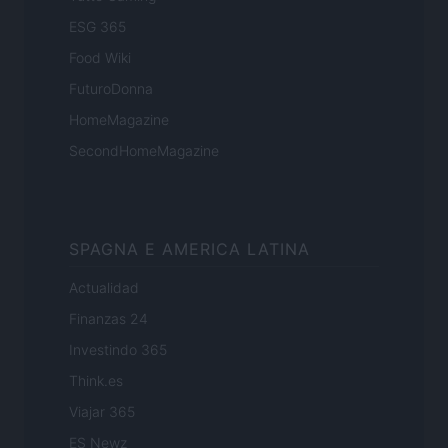
ESG 365
Food Wiki
FuturoDonna
HomeMagazine
SecondHomeMagazine
SPAGNA E AMERICA LATINA
Actualidad
Finanzas 24
Investindo 365
Think.es
Viajar 365
ES Newz