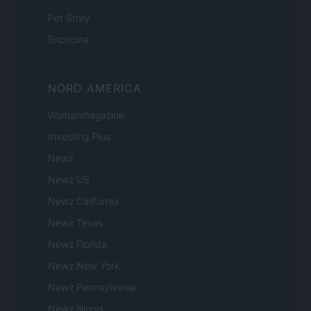
Pet Story
Encocina
NORD AMERICA
Womanmagazine
Investing Plus
Newz
Newz US
Newz California
Newz Texas
Newz Florida
Newz New York
Newz Pennsylvania
Newz Illinois