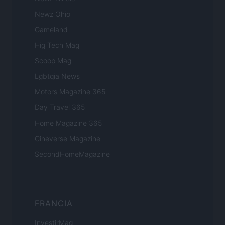
Newz Ohio
Gameland
Hig Tech Mag
Scoop Mag
Lgbtqia News
Motors Magazine 365
Day Travel 365
Home Magazine 365
Cineverse Magazine
SecondHomeMagazine
FRANCIA
InvestirMag