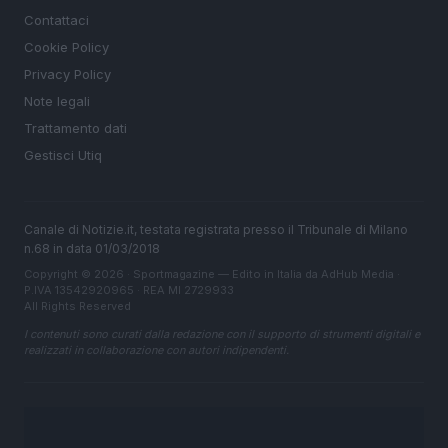
Contattaci
Cookie Policy
Privacy Policy
Note legali
Trattamento dati
Gestisci Utiq
Canale di Notizie.it, testata registrata presso il Tribunale di Milano
n.68 in data 01/03/2018
Copyright © 2026 · Sportmagazine — Edito in Italia da
AdHub Media
·
P.IVA 13542920965 · REA MI 2729933
All Rights Reserved
I contenuti sono curati dalla redazione con il supporto di strumenti digitali e
realizzati in collaborazione con autori indipendenti.