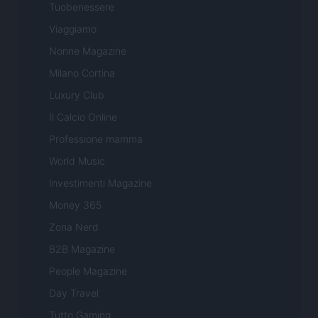
Tuobenessere
Viaggiamo
Nonne Magazine
Milano Cortina
Luxury Club
Il Calcio Online
Professione mamma
World Music
Investimenti Magazine
Money 365
Zona Nerd
B2B Magazine
People Magazine
Day Travel
Tutto Gaming