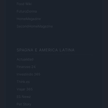
Food Wiki
FuturoDonna
HomeMagazine
SecondHomeMagazine
SPAGNA E AMERICA LATINA
Actualidad
Finanzas 24
Investindo 365
Think.es
Viajar 365
ES Newz
Pet Story