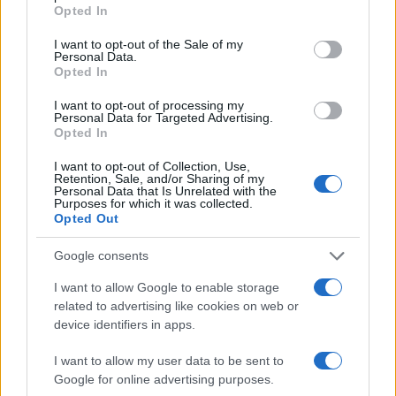
grant or deny consent to Google and its third-party tags to
Opted In
use your data for below specified purposes in below Google
consent section.
I want to opt-out of the Sale of my
Personal Data.
Opted In
I want to opt-out of processing my
Personal Data for Targeted Advertising.
Opted In
I want to opt-out of Collection, Use,
Retention, Sale, and/or Sharing of my
Personal Data that Is Unrelated with the
Purposes for which it was collected.
Governo italiano insiste su neutralità tecnologica per
Opted Out
auto elettriche e ibride
Google consents
Francesca Lombardi · 7 Ago 2026
I want to allow Google to enable storage
NOTIZIE
related to advertising like cookies on web or
device identifiers in apps.
I want to allow my user data to be sent to
Google for online advertising purposes.