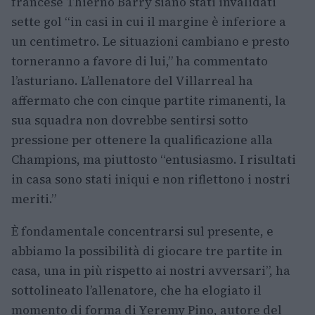
francese Thierno Barry siano stati invalidati
sette gol “in casi in cui il margine è inferiore a
un centimetro. Le situazioni cambiano e presto
torneranno a favore di lui,” ha commentato
l’asturiano. L’allenatore del Villarreal ha
affermato che con cinque partite rimanenti, la
sua squadra non dovrebbe sentirsi sotto
pressione per ottenere la qualificazione alla
Champions, ma piuttosto “entusiasmo. I risultati
in casa sono stati iniqui e non riflettono i nostri
meriti.”
È fondamentale concentrarsi sul presente, e
abbiamo la possibilità di giocare tre partite in
casa, una in più rispetto ai nostri avversari”, ha
sottolineato l’allenatore, che ha elogiato il
momento di forma di Yeremy Pino, autore del