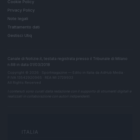
Cookie Policy
Privacy Policy
Note legali
Trattamento dati
Gestisci Utiq
Canale di Notizie.it, testata registrata presso il Tribunale di Milano
n.68 in data 01/03/2018
Copyright © 2026 · Sportmagazine — Edito in Italia da
AdHub Media
·
P.IVA 13542920965 · REA MI 2729933
All Rights Reserved
I contenuti sono curati dalla redazione con il supporto di strumenti digitali e
realizzati in collaborazione con autori indipendenti.
ITALIA