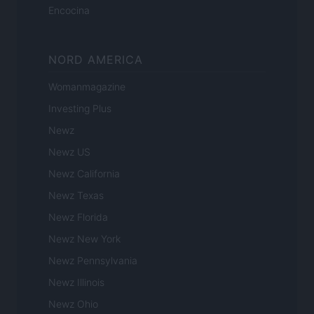
Encocina
NORD AMERICA
Womanmagazine
Investing Plus
Newz
Newz US
Newz California
Newz Texas
Newz Florida
Newz New York
Newz Pennsylvania
Newz Illinois
Newz Ohio