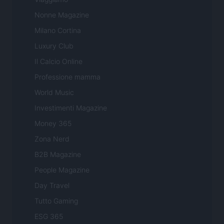
Nonne Magazine
Milano Cortina
Luxury Club
Il Calcio Online
Professione mamma
World Music
Investimenti Magazine
Money 365
Zona Nerd
B2B Magazine
People Magazine
Day Travel
Tutto Gaming
ESG 365