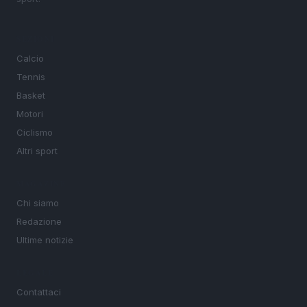
SEZIONI
Calcio
Tennis
Basket
Motori
Ciclismo
Altri sport
MAGAZINE
Chi siamo
Redazione
Ultime notizie
LEGALE
Contattaci