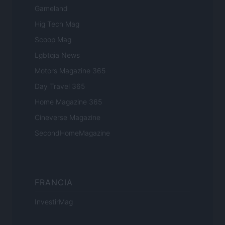
Gameland
Hig Tech Mag
Scoop Mag
Lgbtqia News
Motors Magazine 365
Day Travel 365
Home Magazine 365
Cineverse Magazine
SecondHomeMagazine
FRANCIA
InvestirMag