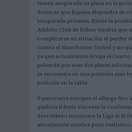
tienen asegurada su plaza en la pró
destacar que España dispondrá de ci
temporada próxima. Existe la posibili
Athletic Club de Bilbao tendría que 
complicarse su situación al perder 0-
contra el Manchester United y no qu
ya que actualmente ocupa el cuarto pue
pelearán por esas dos plazas adicion
se encuentra en una posición más lej
posición en la tabla.
Il panorama europeo si allarga fino a
qualora il Betis vincesse la Confere
dovrebbero terminare la Liga al di fu
attualmente sembra poco realistico.