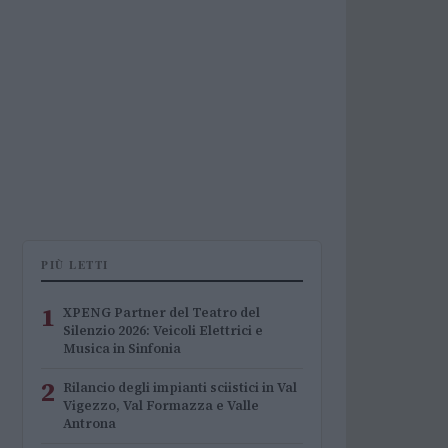
PIÙ LETTI
1
XPENG Partner del Teatro del
Silenzio 2026: Veicoli Elettrici e
Musica in Sinfonia
2
Rilancio degli impianti sciistici in Val
Vigezzo, Val Formazza e Valle
Antrona