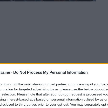
azine -
Do Not Process My Personal Information
to opt-out of the sale, sharing to third parties, or processing of your per
formation for targeted advertising by us, please use the below opt-out s
r selection. Please note that after your opt-out request is processed y
eing interest-based ads based on personal information utilized by us or
disclosed to third parties prior to your opt-out. You may separately opt-
Primera División se acerca rápidamente, con