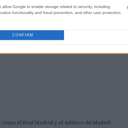
o allow Google to enable storage related to security, including
cation functionality and fraud prevention, and other user protection.
CONFIRM
 como el Real Madrid y el Atlético de Madrid