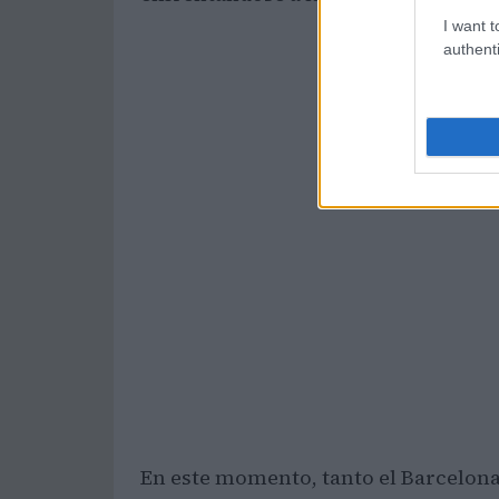
I want t
authenti
En este momento, tanto el Barcelona