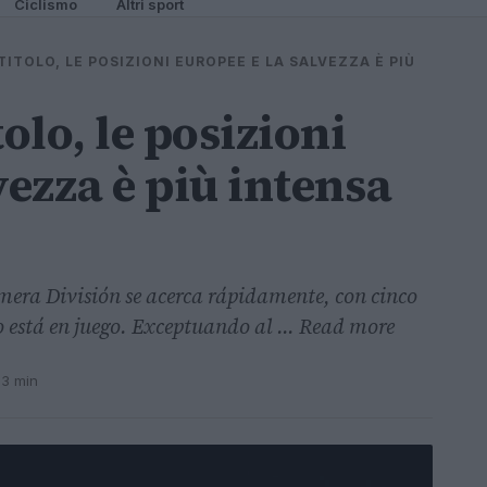
Ciclismo
Altri sport
 TITOLO, LE POSIZIONI EUROPEE E LA SALVEZZA È PIÙ
tolo, le posizioni
vezza è più intensa
mera División se acerca rápidamente, con cinco
do está en juego. Exceptuando al ... Read more
 3 min