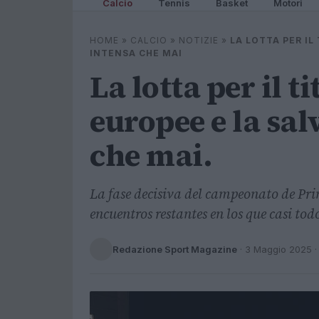
Calcio
Tennis
Basket
Motori
HOME
»
CALCIO
»
NOTIZIE
»
LA LOTTA PER IL
INTENSA CHE MAI
La lotta per il ti
europee e la sal
che mai.
La fase decisiva del campeonato de Pri
encuentros restantes en los que casi to
Redazione Sport Magazine
·
3 Maggio 2025
·