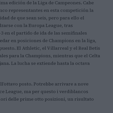
xima edición de la Liga de Campeones. Cabe
nco representantes en esta competición la
dad de que sean seis, pero para ello el
alzarse con la Europa League, tras
3 en el partido de ida de las semifinales
edar en posiciones de Champions en la liga,
sto. El Athletic, el Villarreal y el Real Betis
ales para la Champions, mientras que el Celta
ana. La lucha se extiende hasta la octava
ll’ottavo posto. Potrebbe arrivare a nove
nce League, ma per questo i verdiblancos
ori delle prime otto posizioni, un risultato