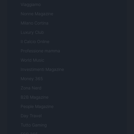
Viaggiamo
Nonne Magazine
Milano Cortina
Luxury Club
Il Calcio Online
Professione mamma
World Music
Investimenti Magazine
Money 365
Zona Nerd
B2B Magazine
People Magazine
Day Travel
Tutto Gaming