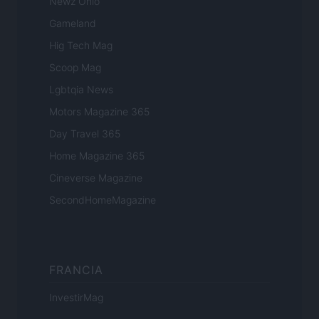
Newz Ohio
Gameland
Hig Tech Mag
Scoop Mag
Lgbtqia News
Motors Magazine 365
Day Travel 365
Home Magazine 365
Cineverse Magazine
SecondHomeMagazine
FRANCIA
InvestirMag