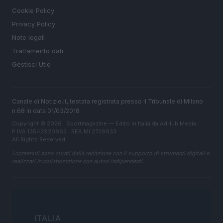
Cookie Policy
Privacy Policy
Note legali
Trattamento dati
Gestisci Utiq
Canale di Notizie.it, testata registrata presso il Tribunale di Milano
n.68 in data 01/03/2018
Copyright © 2026 · Sportmagazine — Edito in Italia da
AdHub Media
·
P.IVA 13542920965 · REA MI 2729933
All Rights Reserved
I contenuti sono curati dalla redazione con il supporto di strumenti digitali e
realizzati in collaborazione con autori indipendenti.
ITALIA