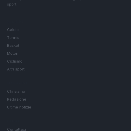
sport.
SEZIONI
Calcio
Tennis
Basket
Motori
Ciclismo
Altri sport
MAGAZINE
Chi siamo
Redazione
Ultime notizie
LEGALE
Contattaci