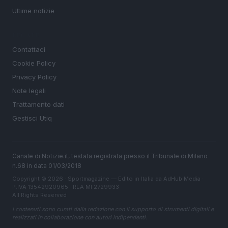
Ultime notizie
LEGALE
Contattaci
Cookie Policy
Privacy Policy
Note legali
Trattamento dati
Gestisci Utiq
Canale di Notizie.it, testata registrata presso il Tribunale di Milano
n.68 in data 01/03/2018
Copyright © 2026 · Sportmagazine — Edito in Italia da
AdHub Media
·
P.IVA 13542920965 · REA MI 2729933
All Rights Reserved
I contenuti sono curati dalla redazione con il supporto di strumenti digitali e
realizzati in collaborazione con autori indipendenti.