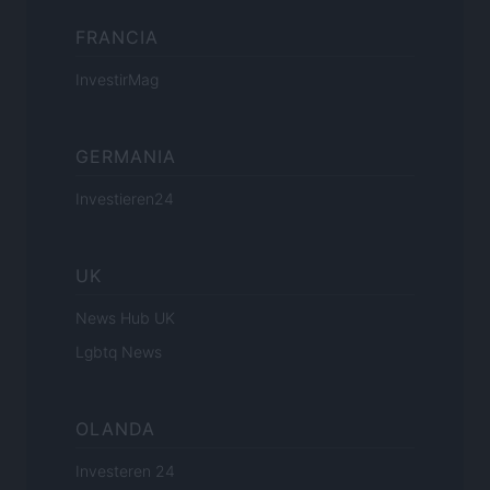
FRANCIA
InvestirMag
GERMANIA
Investieren24
UK
News Hub UK
Lgbtq News
OLANDA
Investeren 24