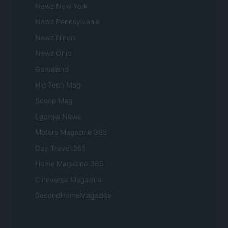
Newz New York
Newz Pennsylvania
Newz Illinois
Newz Ohio
Gameland
Hig Tech Mag
Scoop Mag
Lgbtqia News
Motors Magazine 365
Day Travel 365
Home Magazine 365
Cineverse Magazine
SecondHomeMagazine