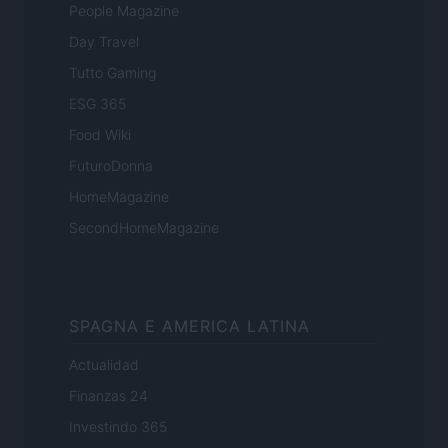
People Magazine
Day Travel
Tutto Gaming
ESG 365
Food Wiki
FuturoDonna
HomeMagazine
SecondHomeMagazine
SPAGNA E AMERICA LATINA
Actualidad
Finanzas 24
Investindo 365