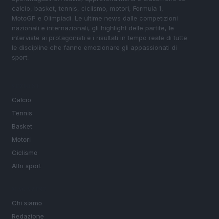
calcio, basket, tennis, ciclismo, motori, Formula 1,
MotoGP e Olimpiadi. Le ultime news dalle competizioni
nazionali e internazionali, gli highlight delle partite, le
interviste ai protagonisti e i risultati in tempo reale di tutte
le discipline che fanno emozionare gli appassionati di
sport.
SEZIONI
Calcio
Tennis
Basket
Motori
Ciclismo
Altri sport
MAGAZINE
Chi siamo
Redazione