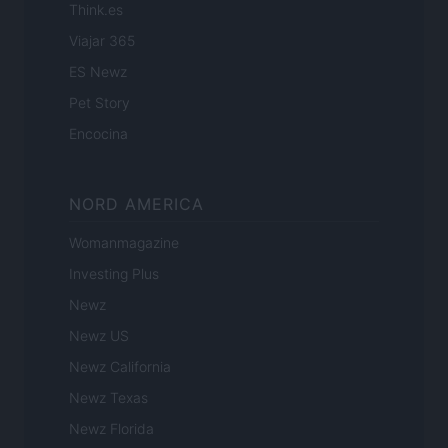
Think.es
Viajar 365
ES Newz
Pet Story
Encocina
NORD AMERICA
Womanmagazine
Investing Plus
Newz
Newz US
Newz California
Newz Texas
Newz Florida