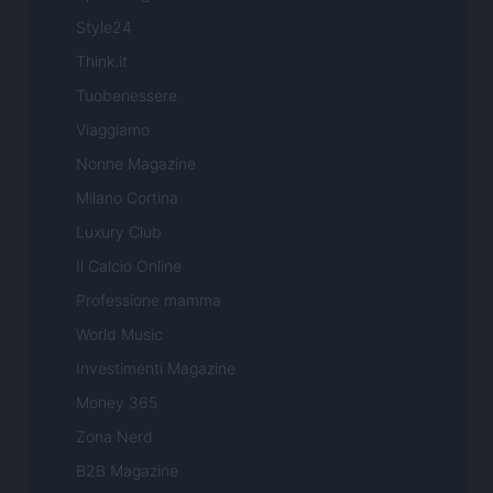
Style24
Think.it
Tuobenessere
Viaggiamo
Nonne Magazine
Milano Cortina
Luxury Club
Il Calcio Online
Professione mamma
World Music
Investimenti Magazine
Money 365
Zona Nerd
B2B Magazine