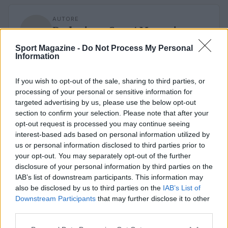
AUTORE
Redazione Sport Magazine
Sport Magazine -
Do Not Process My Personal
Information
If you wish to opt-out of the sale, sharing to third parties, or
processing of your personal or sensitive information for
targeted advertising by us, please use the below opt-out
section to confirm your selection. Please note that after your
opt-out request is processed you may continue seeing
interest-based ads based on personal information utilized by
us or personal information disclosed to third parties prior to
your opt-out. You may separately opt-out of the further
disclosure of your personal information by third parties on the
IAB’s list of downstream participants. This information may
also be disclosed by us to third parties on the
IAB’s List of
Downstream Participants
that may further disclose it to other
third parties.
Please note that this website/app uses one or more Google