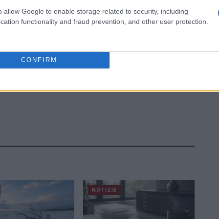
o allow Google to enable storage related to security, including
cation functionality and fraud prevention, and other user protection.
CONFIRM
NOTIZIE