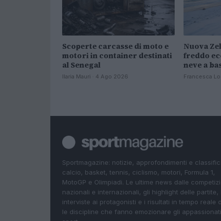
Scoperte carcasse di moto e
Nuova Zel
motori in container destinati
freddo ec
al Senegal
neve a ba
Ilaria Mauri · 4 Ago 2026
Francesca Lo
Sportmagazine: notizie, approfondimenti e classifi
calcio, basket, tennis, ciclismo, motori, Formula 1,
MotoGP e Olimpiadi. Le ultime news dalle competizi
nazionali e internazionali, gli highlight delle partite, 
interviste ai protagonisti e i risultati in tempo reale d
le discipline che fanno emozionare gli appassionati