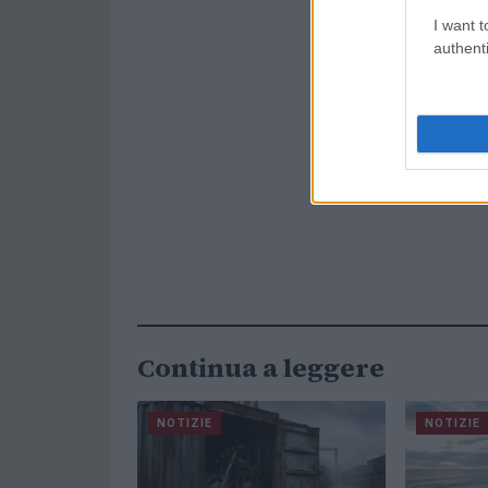
I want t
authenti
Continua a leggere
NOTIZIE
NOTIZIE