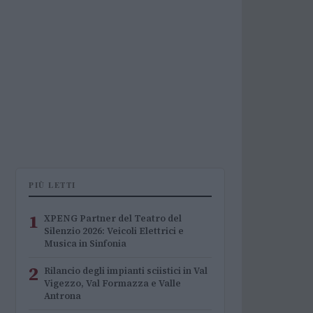
PIÙ LETTI
1
XPENG Partner del Teatro del
Silenzio 2026: Veicoli Elettrici e
Musica in Sinfonia
2
Rilancio degli impianti sciistici in Val
Vigezzo, Val Formazza e Valle
Antrona