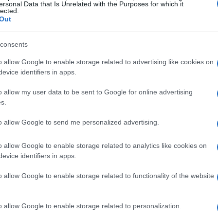
ersonal Data that Is Unrelated with the Purposes for which it
lected.
Out
consents
o allow Google to enable storage related to advertising like cookies on
evice identifiers in apps.
o allow my user data to be sent to Google for online advertising
s.
to allow Google to send me personalized advertising.
o allow Google to enable storage related to analytics like cookies on
evice identifiers in apps.
zine
o allow Google to enable storage related to functionality of the website
o allow Google to enable storage related to personalization.