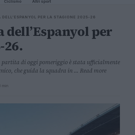
Ciclismo
Altri sport
A DELL’ESPANYOL PER LA STAGIONE 2025-26
 dell’Espanyol per
-26.
partita di oggi pomeriggio è stata ufficialmente
ico, che guida la squadra in ... Read more
1 min