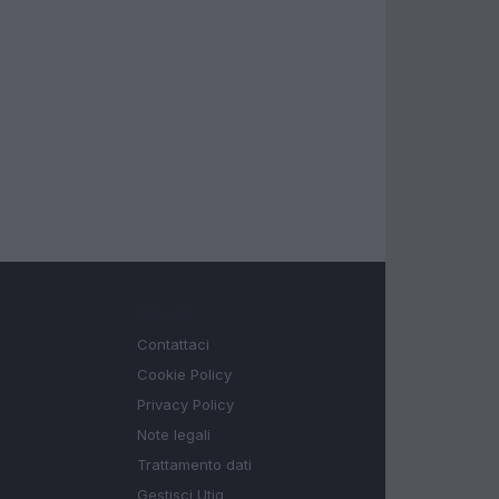
LEGALE
Contattaci
Cookie Policy
Privacy Policy
Note legali
Trattamento dati
Gestisci Utiq