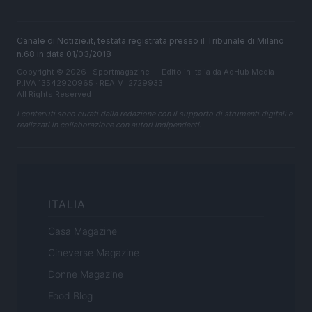
Canale di Notizie.it, testata registrata presso il Tribunale di Milano
n.68 in data 01/03/2018
Copyright © 2026 · Sportmagazine — Edito in Italia da
AdHub Media
·
P.IVA 13542920965 · REA MI 2729933
All Rights Reserved
I contenuti sono curati dalla redazione con il supporto di strumenti digitali e
realizzati in collaborazione con autori indipendenti.
ITALIA
Casa Magazine
Cineverse Magazine
Donne Magazine
Food Blog