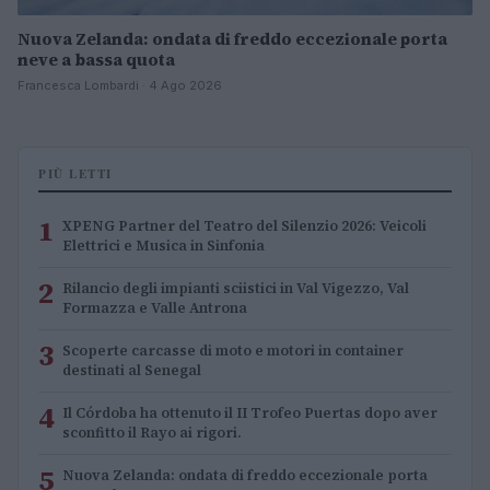
Nuova Zelanda: ondata di freddo eccezionale porta
neve a bassa quota
Francesca Lombardi · 4 Ago 2026
PIÙ LETTI
1
XPENG Partner del Teatro del Silenzio 2026: Veicoli
Elettrici e Musica in Sinfonia
2
Rilancio degli impianti sciistici in Val Vigezzo, Val
Formazza e Valle Antrona
3
Scoperte carcasse di moto e motori in container
destinati al Senegal
4
Il Córdoba ha ottenuto il II Trofeo Puertas dopo aver
sconfitto il Rayo ai rigori.
5
Nuova Zelanda: ondata di freddo eccezionale porta