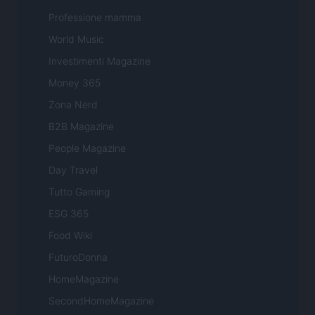
Professione mamma
World Music
Investimenti Magazine
Money 365
Zona Nerd
B2B Magazine
People Magazine
Day Travel
Tutto Gaming
ESG 365
Food Wiki
FuturoDonna
HomeMagazine
SecondHomeMagazine