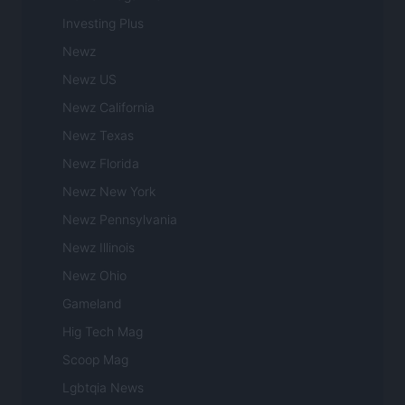
Investing Plus
Newz
Newz US
Newz California
Newz Texas
Newz Florida
Newz New York
Newz Pennsylvania
Newz Illinois
Newz Ohio
Gameland
Hig Tech Mag
Scoop Mag
Lgbtqia News