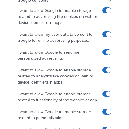
Google consents
I want to allow Google to enable storage
related to advertising like cookies on web or
device identifiers in apps.
I want to allow my user data to be sent to
Google for online advertising purposes.
I want to allow Google to send me
Governo italiano insiste su neutralità tecnologica per
personalized advertising.
auto elettriche e ibride
I want to allow Google to enable storage
Francesca Lombardi · 7 Ago 2026
related to analytics like cookies on web or
device identifiers in apps.
NOTIZIE
I want to allow Google to enable storage
related to functionality of the website or app.
I want to allow Google to enable storage
related to personalization.