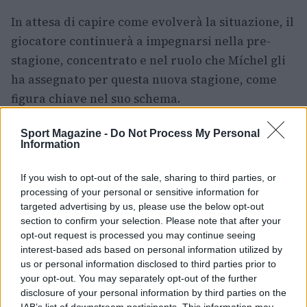
In attesa di capire come evolverà la situazione, il
giocatore continuerà a impegnarsi nella pre-
stagione, concentrato e nel ruolo che Míchel gli
ha assegnato per questa nuova stagione, come
figura chiave nel suo schema.
Sport Magazine -
Do Not Process My Personal
Information
AUTORE
Redazione Sport Magazine
If you wish to opt-out of the sale, sharing to third parties, or
processing of your personal or sensitive information for
targeted advertising by us, please use the below opt-out
section to confirm your selection. Please note that after your
opt-out request is processed you may continue seeing
interest-based ads based on personal information utilized by
us or personal information disclosed to third parties prior to
your opt-out. You may separately opt-out of the further
disclosure of your personal information by third parties on the