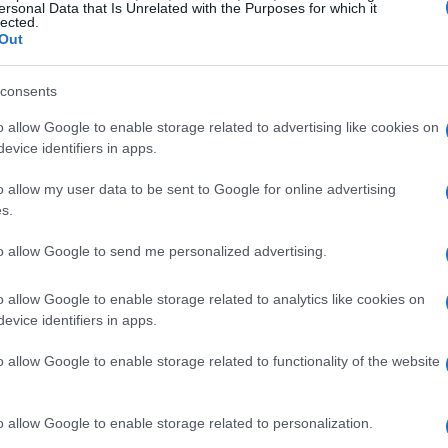
ersonal Data that Is Unrelated with the Purposes for which it
lected.
Out
consents
o allow Google to enable storage related to advertising like cookies on
evice identifiers in apps.
o allow my user data to be sent to Google for online advertising
s.
to allow Google to send me personalized advertising.
o allow Google to enable storage related to analytics like cookies on
evice identifiers in apps.
o allow Google to enable storage related to functionality of the website
zine
o allow Google to enable storage related to personalization.