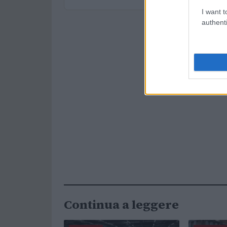
I want t
authenti
Continua a leggere