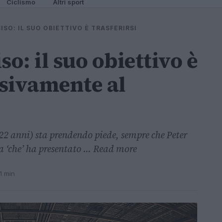
Ciclismo
Altri sport
ISO: IL SUO OBIETTIVO È TRASFERIRSI
so: il suo obiettivo è
usivamente al
(22 anni) sta prendendo piede, sempre che Peter
 ‘che’ ha presentato ... Read more
1 min