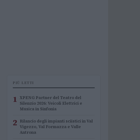
PIÙ LETTI
1
XPENG Partner del Teatro del
Silenzio 2026: Veicoli Elettrici e
Musica in Sinfonia
2
Rilancio degli impianti sciistici in Val
Vigezzo, Val Formazza e Valle
Antrona