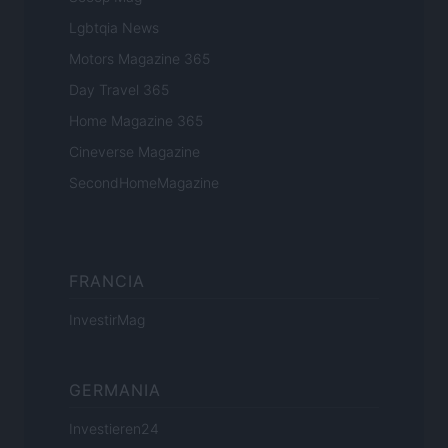
Lgbtqia News
Motors Magazine 365
Day Travel 365
Home Magazine 365
Cineverse Magazine
SecondHomeMagazine
FRANCIA
InvestirMag
GERMANIA
Investieren24