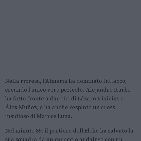
Nella ripresa, l’Almería ha dominato l’attacco,
creando l’unico vero pericolo. Alejandro Iturbe
ha fatto fronte a due tiri di Lázaro Vinicius e
Álex Muñoz, e ha anche respinto un cross
insidioso di Marcos Luna.
Nel minuto 89, il portiere dell’Elche ha salvato la
sua squadra da un pareggio andaluso con un