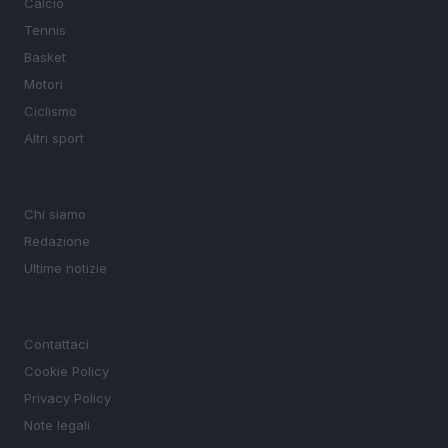
Calcio
Tennis
Basket
Motori
Ciclismo
Altri sport
MAGAZINE
Chi siamo
Redazione
Ultime notizie
LEGALE
Contattaci
Cookie Policy
Privacy Policy
Note legali