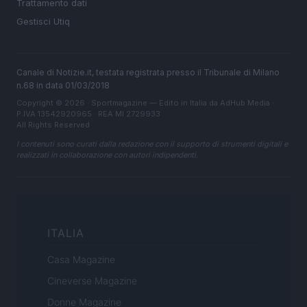
Trattamento dati
Gestisci Utiq
Canale di Notizie.it, testata registrata presso il Tribunale di Milano
n.68 in data 01/03/2018
Copyright © 2026 · Sportmagazine — Edito in Italia da
AdHub Media
·
P.IVA 13542920965 · REA MI 2729933
All Rights Reserved
I contenuti sono curati dalla redazione con il supporto di strumenti digitali e
realizzati in collaborazione con autori indipendenti.
ITALIA
Casa Magazine
Cineverse Magazine
Donne Magazine