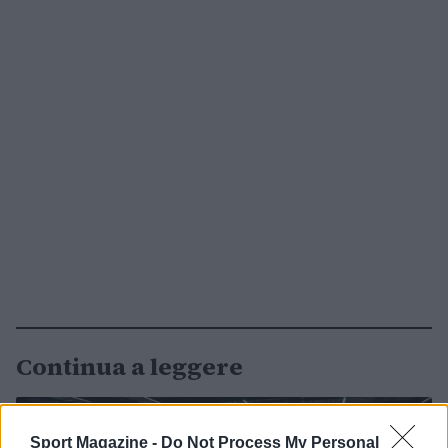
Continua a leggere
NOTIZIE
Sport Magazine -
Do Not Process My Personal