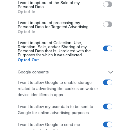
consent section.
I want to opt-out of the Sale of my
Personal Data.
Opted In
I want to opt-out of processing my
Personal Data for Targeted Advertising.
Opted In
I want to opt-out of Collection, Use,
Retention, Sale, and/or Sharing of my
Scoperte carcasse di moto e motori in container
Personal Data that Is Unrelated with the
destinati al Senegal
Purposes for which it was collected.
Opted Out
Ilaria Mauri · 4 Ago 2026
Google consents
NOTIZIE
I want to allow Google to enable storage
related to advertising like cookies on web or
device identifiers in apps.
I want to allow my user data to be sent to
Google for online advertising purposes.
I want to allow Google to send me