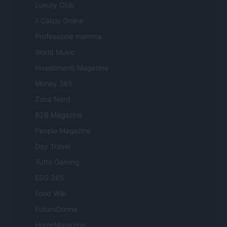
Luxury Club
Il Calcio Online
Professione mamma
World Music
Investimenti Magazine
Money 365
Zona Nerd
B2B Magazine
People Magazine
Day Travel
Tutto Gaming
ESG 365
Food Wiki
FuturoDonna
HomeMagazine