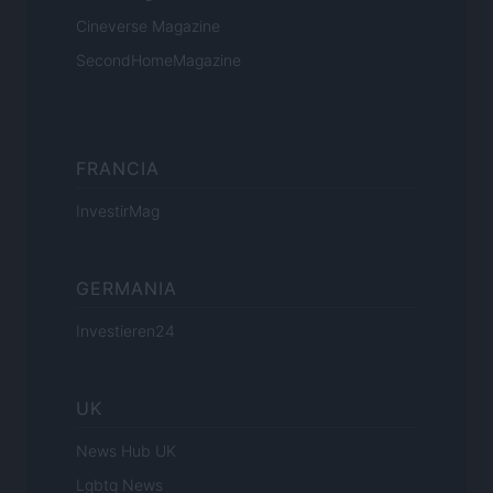
Cineverse Magazine
SecondHomeMagazine
FRANCIA
InvestirMag
GERMANIA
Investieren24
UK
News Hub UK
Lgbtq News