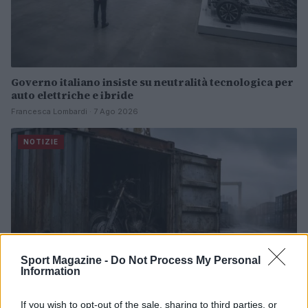
Governo italiano insiste su neutralità tecnologica per
auto elettriche e ibride
Francesca Lombardi · 7 Ago 2026
NOTIZIE
Sport Magazine -
Do Not Process My Personal
Information
If you wish to opt-out of the sale, sharing to third parties, or