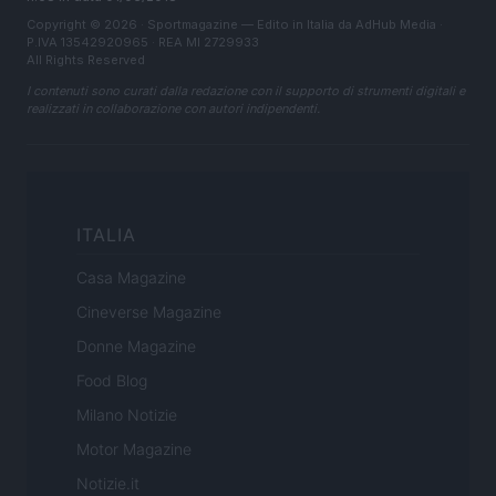
Copyright © 2026 · Sportmagazine — Edito in Italia da
AdHub Media
·
P.IVA 13542920965 · REA MI 2729933
All Rights Reserved
I contenuti sono curati dalla redazione con il supporto di strumenti digitali e
realizzati in collaborazione con autori indipendenti.
ITALIA
Casa Magazine
Cineverse Magazine
Donne Magazine
Food Blog
Milano Notizie
Motor Magazine
Notizie.it