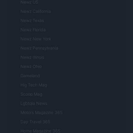
Newz US
Newz California
Newz Texas
Newz Florida
Newz New York
Newz Pennsylvania
Newz Illinois
Newz Ohio
Gameland
Hig Tech Mag
Scoop Mag
Lgbtqia News
Motors Magazine 365
Day Travel 365
Home Magazine 365