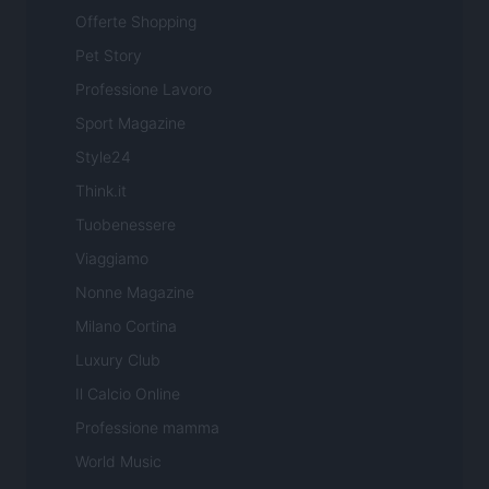
Offerte Shopping
Pet Story
Professione Lavoro
Sport Magazine
Style24
Think.it
Tuobenessere
Viaggiamo
Nonne Magazine
Milano Cortina
Luxury Club
Il Calcio Online
Professione mamma
World Music