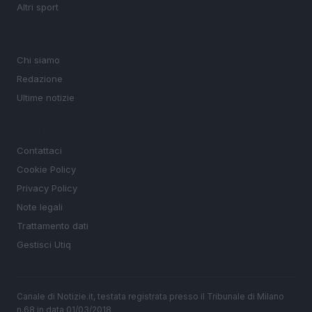
Altri sport
MAGAZINE
Chi siamo
Redazione
Ultime notizie
LEGALE
Contattaci
Cookie Policy
Privacy Policy
Note legali
Trattamento dati
Gestisci Utiq
Canale di Notizie.it, testata registrata presso il Tribunale di Milano
n.68 in data 01/03/2018