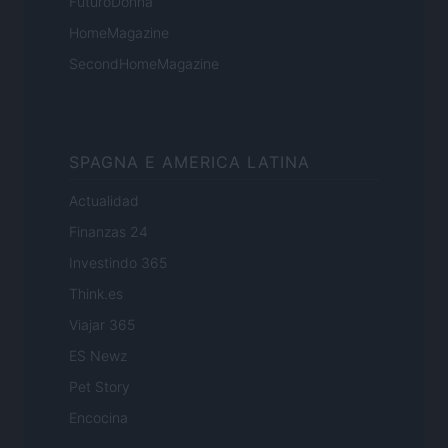
FuturoDonna
HomeMagazine
SecondHomeMagazine
SPAGNA E AMERICA LATINA
Actualidad
Finanzas 24
Investindo 365
Think.es
Viajar 365
ES Newz
Pet Story
Encocina