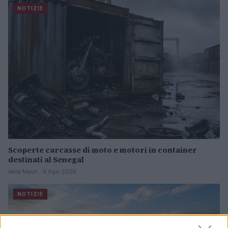
NOTIZIE
Scoperte carcasse di moto e motori in container
destinati al Senegal
Ilaria Mauri · 4 Ago 2026
NOTIZIE