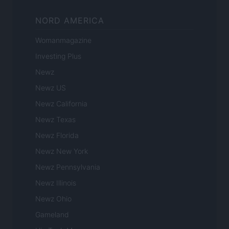
NORD AMERICA
Womanmagazine
Investing Plus
Newz
Newz US
Newz California
Newz Texas
Newz Florida
Newz New York
Newz Pennsylvania
Newz Illinois
Newz Ohio
Gameland