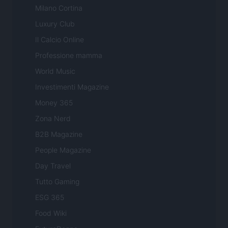
Milano Cortina
Luxury Club
Il Calcio Online
Professione mamma
World Music
Investimenti Magazine
Money 365
Zona Nerd
B2B Magazine
People Magazine
Day Travel
Tutto Gaming
ESG 365
Food Wiki