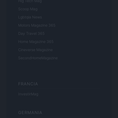
Hig Tech Mag
Scoop Mag
Lgbtqia News
Motors Magazine 365
Day Travel 365
Home Magazine 365
Cineverse Magazine
SecondHomeMagazine
FRANCIA
InvestirMag
GERMANIA