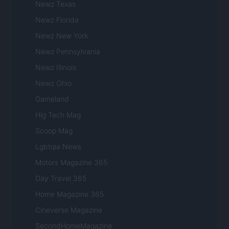
Newz Texas
Newz Florida
Newz New York
Newz Pennsylvania
Newz Illinois
Newz Ohio
Gameland
Hig Tech Mag
Scoop Mag
Lgbtqia News
Motors Magazine 365
Day Travel 365
Home Magazine 365
Cineverse Magazine
SecondHomeMagazine