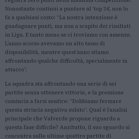
Nonostante continui a puntare al ‘top 24’, non lo
fa a qualsiasi costo: “La nostra intenzione è
guadagnare punti, ma non a scapito dei risultati
in Liga. E tanto meno se ci troviamo con assenze.
L’anno scorso avevamo un alto tasso di
disponibilità, mentre quest’anno stiamo
affrontando qualche difficoltà, specialmente in
attacco”.
La squadra sta affrontando una serie di sei
partite senza ottenere vittorie, e la pressione
comincia a farsi sentire: “Dobbiamo fermare
questa striscia negativa subito”. Qual è l’analisi
principale che Valverde propone riguardo a
questa fase difficile? Anzitutto, il suo sguardo si
concentra sulle ultime quattro partite di