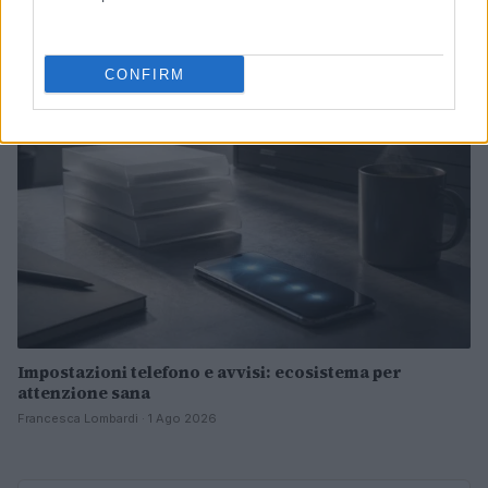
Francesca Lombardi · 4 Ago 2026
NOTIZIE
CONFIRM
Impostazioni telefono e avvisi: ecosistema per
attenzione sana
Francesca Lombardi · 1 Ago 2026