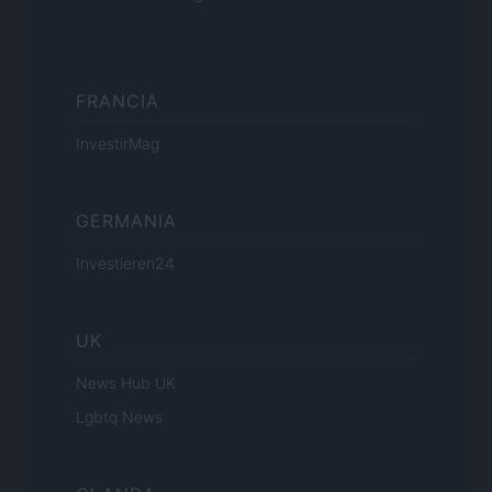
FRANCIA
InvestirMag
GERMANIA
Investieren24
UK
News Hub UK
Lgbtq News