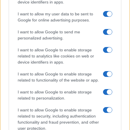
device identifiers in apps.
I want to allow my user data to be sent to
Scoperte carcasse di moto e motori in container
Google for online advertising purposes.
destinati al Senegal
Ilaria Mauri · 4 Ago 2026
I want to allow Google to send me
personalized advertising.
NOTIZIE
I want to allow Google to enable storage
related to analytics like cookies on web or
device identifiers in apps.
I want to allow Google to enable storage
related to functionality of the website or app.
I want to allow Google to enable storage
related to personalization.
I want to allow Google to enable storage
related to security, including authentication
functionality and fraud prevention, and other
Nuova Zelanda: ondata di freddo eccezionale porta
neve a bassa quota
user protection.