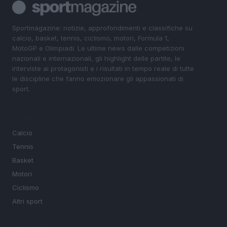
Sportmagazine: notizie, approfondimenti e classifiche su
calcio, basket, tennis, ciclismo, motori, Formula 1,
MotoGP e Olimpiadi. Le ultime news dalle competizioni
nazionali e internazionali, gli highlight delle partite, le
interviste ai protagonisti e i risultati in tempo reale di tutte
le discipline che fanno emozionare gli appassionati di
sport.
SEZIONI
Calcio
Tennis
Basket
Motori
Ciclismo
Altri sport
MAGAZINE