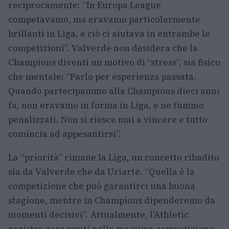
reciprocamente: “In Europa League
competavamo, ma eravamo particolarmente
brillanti in Liga, e ciò ci aiutava in entrambe le
competizioni”. Valverde non desidera che la
Champions diventi un motivo di “stress”, sia fisico
che mentale: “Parlo per esperienza passata.
Quando partecipammo alla Champions dieci anni
fa, non eravamo in forma in Liga, e ne fummo
penalizzati. Non si riesce mai a vincere e tutto
comincia ad appesantirsi”.
La “priorità” rimane la Liga, un concetto ribadito
sia da Valverde che da Uriarte. “Quella è la
competizione che può garantirci una buona
stagione, mentre in Champions dipenderemo da
momenti decisivi”. Attualmente, l’Athletic
registra zero punti nella massima competizione.