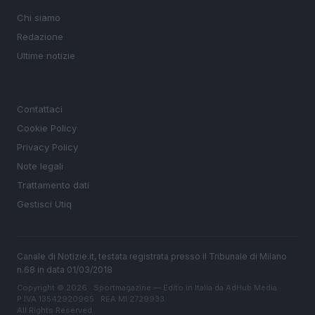
Chi siamo
Redazione
Ultime notizie
LEGALE
Contattaci
Cookie Policy
Privacy Policy
Note legali
Trattamento dati
Gestisci Utiq
Canale di Notizie.it, testata registrata presso il Tribunale di Milano
n.68 in data 01/03/2018
Copyright © 2026 · Sportmagazine — Edito in Italia da
AdHub Media
·
P.IVA 13542920965 · REA MI 2729933
All Rights Reserved