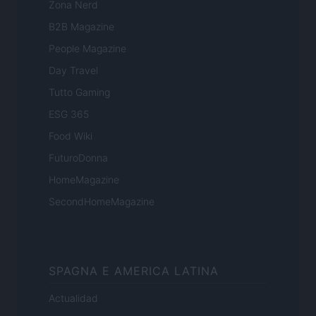
Zona Nerd
B2B Magazine
People Magazine
Day Travel
Tutto Gaming
ESG 365
Food Wiki
FuturoDonna
HomeMagazine
SecondHomeMagazine
SPAGNA E AMERICA LATINA
Actualidad