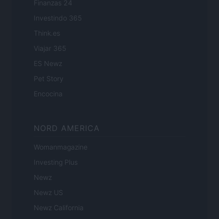
Finanzas 24
Investindo 365
Think.es
Viajar 365
ES Newz
Pet Story
Encocina
NORD AMERICA
Womanmagazine
Investing Plus
Newz
Newz US
Newz California