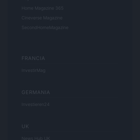
Home Magazine 365
Cineverse Magazine
SecondHomeMagazine
FRANCIA
InvestirMag
GERMANIA
Investieren24
UK
News Hub UK