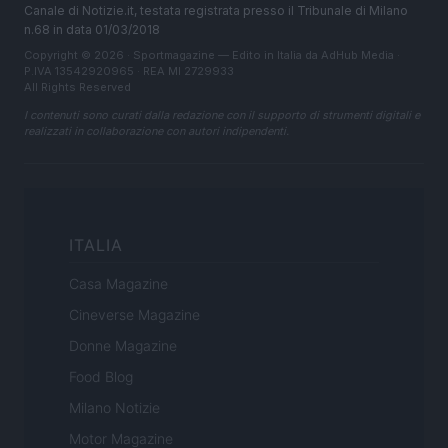
Canale di Notizie.it, testata registrata presso il Tribunale di Milano
n.68 in data 01/03/2018
Copyright © 2026 · Sportmagazine — Edito in Italia da
AdHub Media
·
P.IVA 13542920965 · REA MI 2729933
All Rights Reserved
I contenuti sono curati dalla redazione con il supporto di strumenti digitali e
realizzati in collaborazione con autori indipendenti.
ITALIA
Casa Magazine
Cineverse Magazine
Donne Magazine
Food Blog
Milano Notizie
Motor Magazine