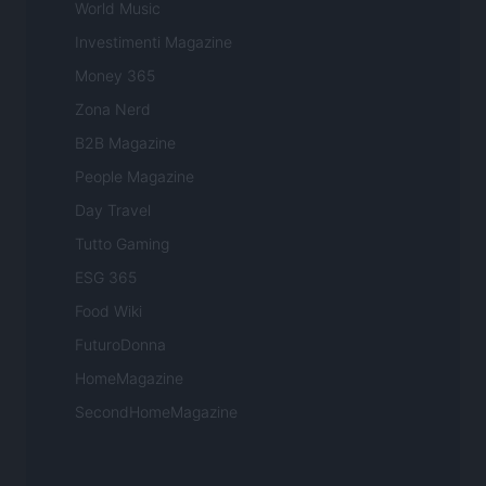
World Music
Investimenti Magazine
Money 365
Zona Nerd
B2B Magazine
People Magazine
Day Travel
Tutto Gaming
ESG 365
Food Wiki
FuturoDonna
HomeMagazine
SecondHomeMagazine