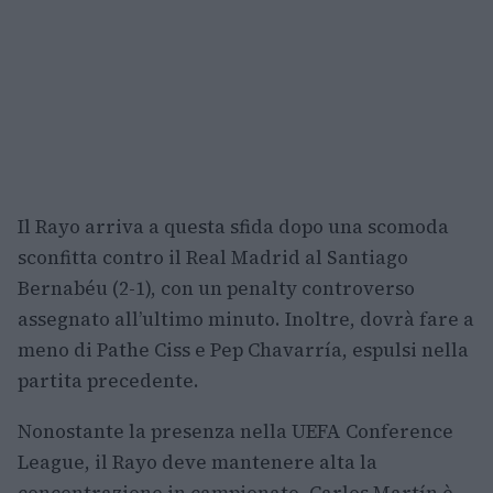
Il Rayo arriva a questa sfida dopo una scomoda
sconfitta contro il Real Madrid al Santiago
Bernabéu (2-1), con un penalty controverso
assegnato all’ultimo minuto. Inoltre, dovrà fare a
meno di Pathe Ciss e Pep Chavarría, espulsi nella
partita precedente.
Nonostante la presenza nella UEFA Conference
League, il Rayo deve mantenere alta la
concentrazione in campionato. Carlos Martín è