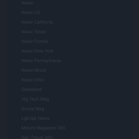
Newz
Newz US
Newz California
Newz Texas
Newz Florida
Newz New York
Newz Pennsylvania
Newz Illinois
Newz Ohio
Gameland
Hig Tech Mag
Scoop Mag
Lgbtqia News
Motors Magazine 365
Day Travel 365