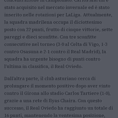
stato acquisito nel mercato invernale ed è stato
inserito nelle rotazioni per LaLiga. Attualmente,
la squadra madrilena occupa il diciottesimo
posto con 22 punti, frutto di cinque vittorie, sette
pareggi e dieci sconfitte. Con tre sconfitte
consecutive nel torneo (3-0 al Celta di Vigo, 1-3
contro Osasuna e 2-1 contro il Real Madrid), la
squadra ha urgente bisogno di punti contro
l’ultima in classifica, il Real Oviedo.
Dall’altra parte, il club asturiano cerca di
prolungare il momento positivo dopo aver vinto
contro il Girona allo stadio Carlos Tartiere (1-0),
grazie a una rete di Ilyas Chaira. Con questo
successo, il Real Oviedo ha raggiunto un totale di
16 punti, mantenendo la ventesima posizione,