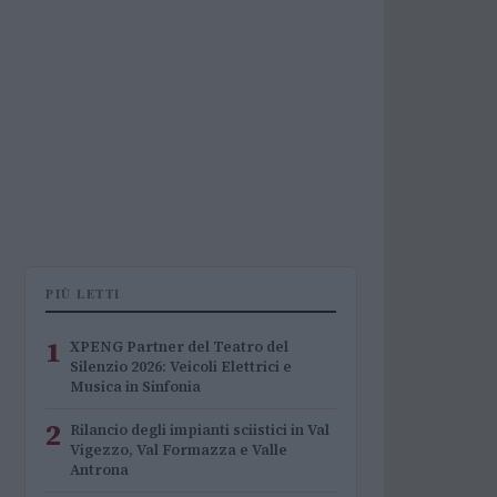
PIÙ LETTI
1
XPENG Partner del Teatro del
Silenzio 2026: Veicoli Elettrici e
Musica in Sinfonia
2
Rilancio degli impianti sciistici in Val
Vigezzo, Val Formazza e Valle
Antrona