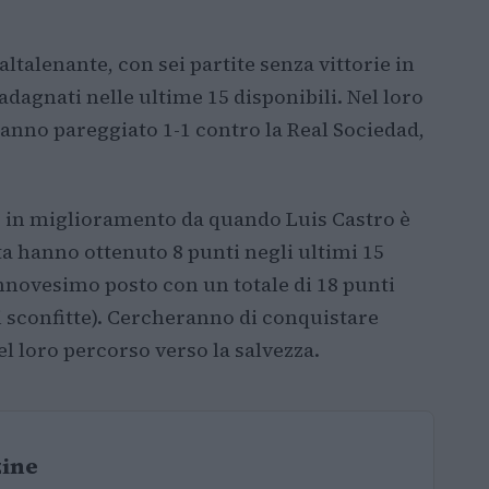
 altalenante, con sei partite senza vittorie in
dagnati nelle ultime 15 disponibili. Nel loro
anno pareggiato 1-1 contro la Real Sociedad,
 in miglioramento da quando Luis Castro è
a hanno ottenuto 8 punti negli ultimi 15
annovesimo posto con un totale di 18 punti
ci sconfitte). Cercheranno di conquistare
 loro percorso verso la salvezza.
zine