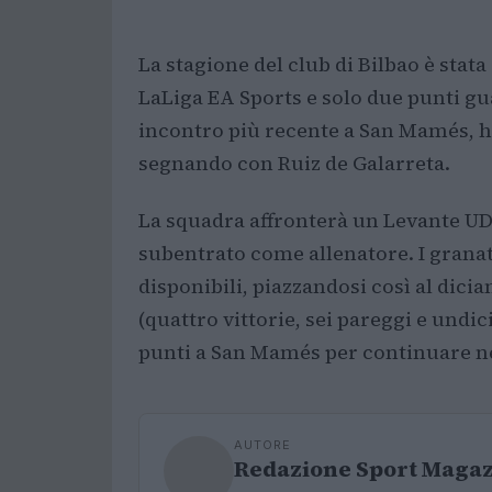
La stagione del club di Bilbao è stata
LaLiga EA Sports e solo due punti gua
incontro più recente a San Mamés, h
segnando con Ruiz de Galarreta.
La squadra affronterà un Levante UD
subentrato come allenatore. I granat
disponibili, piazzandosi così al dici
(quattro vittorie, sei pareggi e undi
punti a San Mamés per continuare nel
AUTORE
Redazione Sport Maga