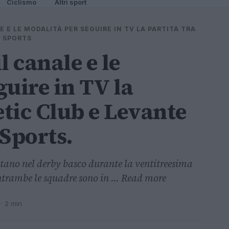
Ciclismo
Altri sport
LE E LE MODALITÀ PER SEGUIRE IN TV LA PARTITA TRA
A SPORTS
il canale e le
uire in TV la
etic Club e Levante
 Sports.
ontano nel derby basco durante la ventitreesima
trambe le squadre sono in ... Read more
· 2 min