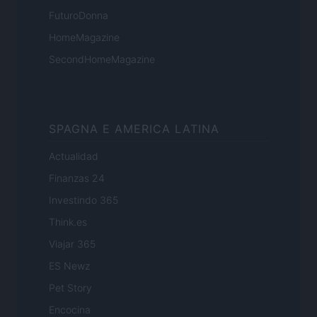
FuturoDonna
HomeMagazine
SecondHomeMagazine
SPAGNA E AMERICA LATINA
Actualidad
Finanzas 24
Investindo 365
Think.es
Viajar 365
ES Newz
Pet Story
Encocina