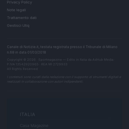
Privacy Policy
Note legali
Trattamento dati
Gestisci Utiq
Canale di Notizie.it, testata registrata presso il Tribunale di Milano
n.68 in data 01/03/2018
Copyright © 2026 · Sportmagazine — Edito in Italia da
AdHub Media
·
P.IVA 13542920965 · REA MI 2729933
All Rights Reserved
I contenuti sono curati dalla redazione con il supporto di strumenti digitali e
realizzati in collaborazione con autori indipendenti.
ITALIA
Casa Magazine