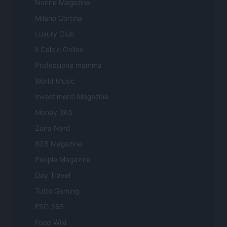
Nonne Magazine
Milano Cortina
Luxury Club
Il Calcio Online
Professione mamma
World Music
Investimenti Magazine
Money 365
Zona Nerd
B2B Magazine
People Magazine
Day Travel
Tutto Gaming
ESG 365
Food Wiki