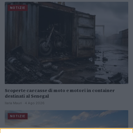
NOTIZIE
Scoperte carcasse di moto e motori in container
destinati al Senegal
Ilaria Mauri · 4 Ago 2026
NOTIZIE