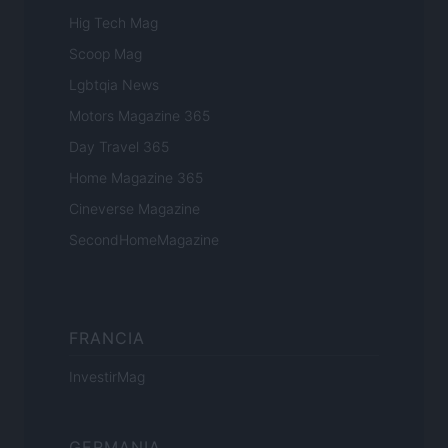
Hig Tech Mag
Scoop Mag
Lgbtqia News
Motors Magazine 365
Day Travel 365
Home Magazine 365
Cineverse Magazine
SecondHomeMagazine
FRANCIA
InvestirMag
GERMANIA