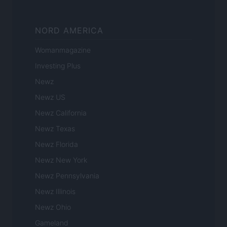
NORD AMERICA
Womanmagazine
Investing Plus
Newz
Newz US
Newz California
Newz Texas
Newz Florida
Newz New York
Newz Pennsylvania
Newz Illinois
Newz Ohio
Gameland