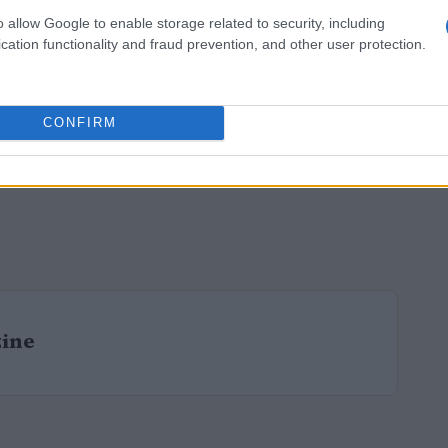
o allow Google to enable storage related to security, including
cation functionality and fraud prevention, and other user protection.
CONFIRM
zine