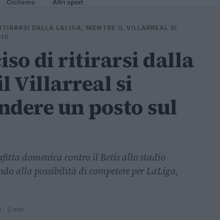
Ciclismo
Altri sport
ITIRARSI DALLA LALIGA, MENTRE IL VILLARREAL SI
DIO
iso di ritirarsi dalla
l Villarreal si
ndere un posto sul
fitta domenica contro il Betis allo stadio
o alla possibilità di competere per LaLiga,
6
· 2 min