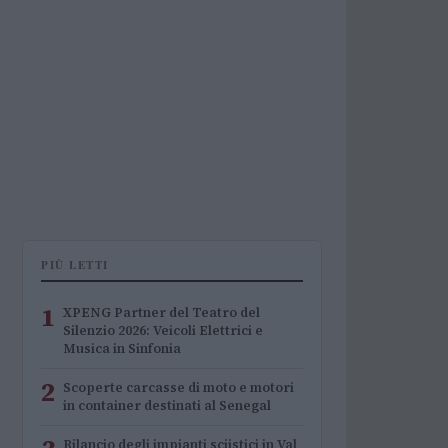
PIÙ LETTI
1
XPENG Partner del Teatro del
Silenzio 2026: Veicoli Elettrici e
Musica in Sinfonia
2
Scoperte carcasse di moto e motori
in container destinati al Senegal
Rilancio degli impianti sciistici in Val