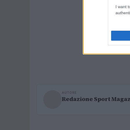
I want t
authenti
AUTORE
Redazione Sport Maga