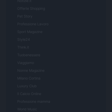
Notizie.it
Offerte Shopping
Pet Story
Professione Lavoro
Sport Magazine
Style24
Think.it
Tuobenessere
Viaggiamo
Nonne Magazine
Milano Cortina
Luxury Club
Il Calcio Online
Professione mamma
World Music