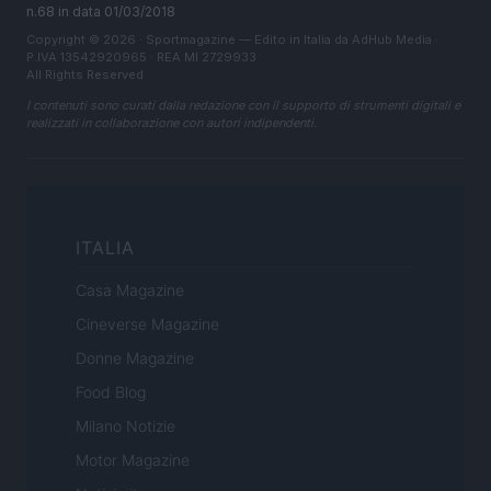
n.68 in data 01/03/2018
Copyright © 2026 · Sportmagazine — Edito in Italia da
AdHub Media
·
P.IVA 13542920965 · REA MI 2729933
All Rights Reserved
I contenuti sono curati dalla redazione con il supporto di strumenti digitali e
realizzati in collaborazione con autori indipendenti.
ITALIA
Casa Magazine
Cineverse Magazine
Donne Magazine
Food Blog
Milano Notizie
Motor Magazine