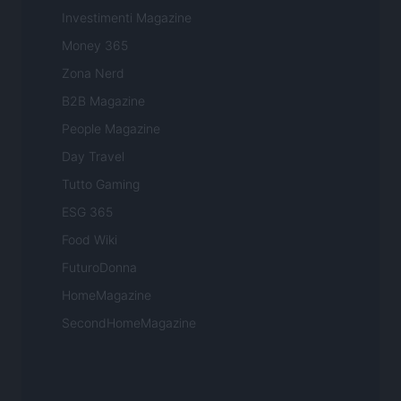
Investimenti Magazine
Money 365
Zona Nerd
B2B Magazine
People Magazine
Day Travel
Tutto Gaming
ESG 365
Food Wiki
FuturoDonna
HomeMagazine
SecondHomeMagazine