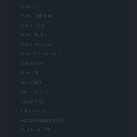
Newz US
Newz California
Newz Texas
Newz Florida
Newz New York
Newz Pennsylvania
Newz Illinois
Newz Ohio
Gameland
Hig Tech Mag
Scoop Mag
Lgbtqia News
Motors Magazine 365
Day Travel 365