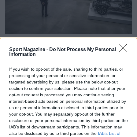
Governo italiano insiste su neutralità tecnologica per
auto elettriche e ibride
Sport Magazine -
Do Not Process My Personal
Information
Francesca Lombardi · 7 Ago 2026
NOTIZIE
If you wish to opt-out of the sale, sharing to third parties, or
processing of your personal or sensitive information for
targeted advertising by us, please use the below opt-out
section to confirm your selection. Please note that after your
opt-out request is processed you may continue seeing
interest-based ads based on personal information utilized by
us or personal information disclosed to third parties prior to
your opt-out. You may separately opt-out of the further
disclosure of your personal information by third parties on the
IAB’s list of downstream participants. This information may
also be disclosed by us to third parties on the
IAB’s List of