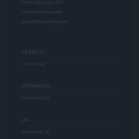
Home Magazine 365
Cineverse Magazine
SecondHomeMagazine
FRANCIA
InvestirMag
GERMANIA
Investieren24
UK
News Hub UK