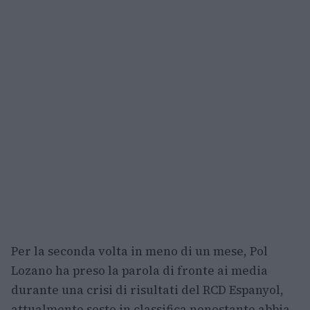
Per la seconda volta in meno di un mese, Pol
Lozano ha preso la parola di fronte ai media
durante una crisi di risultati del RCD Espanyol,
attualmente sesto in classifica nonostante abbia