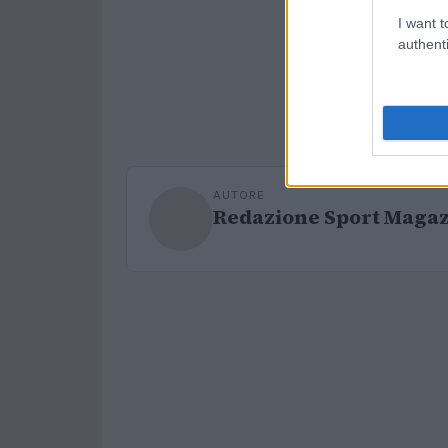
I want t
authenti
AUTORE
Redazione Sport Maga