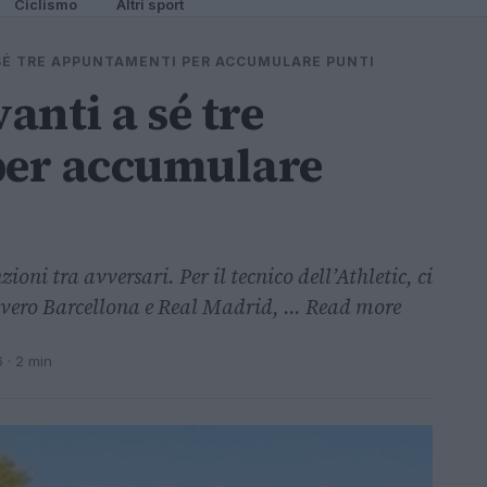
Ciclismo
Altri sport
 SÉ TRE APPUNTAMENTI PER ACCUMULARE PUNTI
anti a sé tre
er accumulare
ioni tra avversari. Per il tecnico dell’Athletic, ci
vvero Barcellona e Real Madrid, ... Read more
6
· 2 min