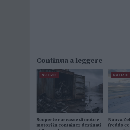
Continua a leggere
NOTIZIE
NOTIZIE
Scoperte carcasse di moto e
Nuova Zel
motori in container destinati
freddo ec