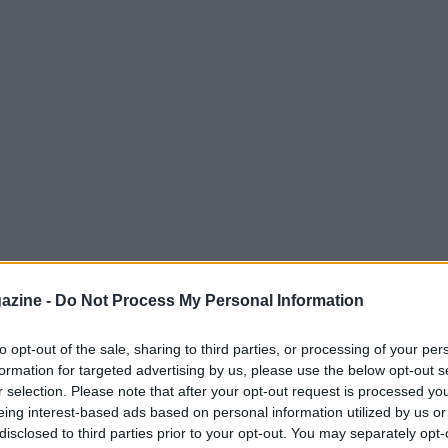
azine -
Do Not Process My Personal Information
to opt-out of the sale, sharing to third parties, or processing of your per
formation for targeted advertising by us, please use the below opt-out s
r selection. Please note that after your opt-out request is processed y
eing interest-based ads based on personal information utilized by us or
tinzioni tra avversari. Per il tecnico
disclosed to third parties prior to your opt-out. You may separately opt-