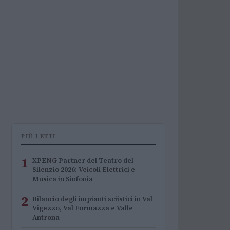
PIÙ LETTI
1
XPENG Partner del Teatro del
Silenzio 2026: Veicoli Elettrici e
Musica in Sinfonia
2
Rilancio degli impianti sciistici in Val
Vigezzo, Val Formazza e Valle
Antrona