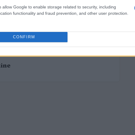
o allow Google to enable storage related to security, including
cation functionality and fraud prevention, and other user protection.
CONFIRM
zine