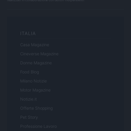
realizzati in collaborazione con autori indipendenti.
ITALIA
Casa Magazine
Cineverse Magazine
Donne Magazine
Food Blog
Milano Notizie
Motor Magazine
Notizie.it
Offerte Shopping
Pet Story
Professione Lavoro