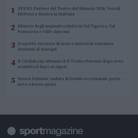
1
XPENG Partner del Teatro del Silenzio 2026: Veicoli
Elettrici e Musica in Sinfonia
2
Rilancio degli impianti sciistici in Val Vigezzo, Val
Formazza e Valle Antrona
3
Scoperte carcasse di moto e motori in container
destinati al Senegal
4
Il Córdoba ha ottenuto il II Trofeo Puertas dopo aver
sconfitto il Rayo ai rigori.
5
Nuova Zelanda: ondata di freddo eccezionale porta
neve a bassa quota