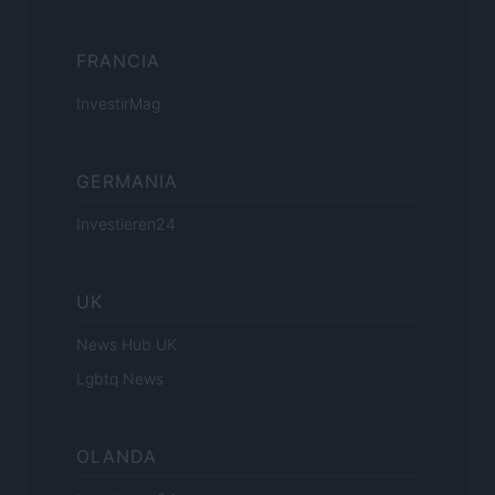
FRANCIA
InvestirMag
GERMANIA
Investieren24
UK
News Hub UK
Lgbtq News
OLANDA