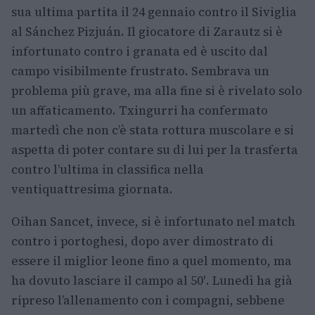
sua ultima partita il 24 gennaio contro il Siviglia
al Sánchez Pizjuán. Il giocatore di Zarautz si è
infortunato contro i granata ed è uscito dal
campo visibilmente frustrato. Sembrava un
problema più grave, ma alla fine si è rivelato solo
un affaticamento. Txingurri ha confermato
martedì che non c’è stata rottura muscolare e si
aspetta di poter contare su di lui per la trasferta
contro l’ultima in classifica nella
ventiquattresima giornata.
Oihan Sancet, invece, si è infortunato nel match
contro i portoghesi, dopo aver dimostrato di
essere il miglior leone fino a quel momento, ma
ha dovuto lasciare il campo al 50′. Lunedì ha già
ripreso l’allenamento con i compagni, sebbene