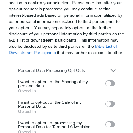
section to confirm your selection. Please note that after your
opt-out request is processed you may continue seeing
AUTORE
interest-based ads based on personal information utilized by
Redazione Sport Magazine
us or personal information disclosed to third parties prior to
your opt-out. You may separately opt-out of the further
disclosure of your personal information by third parties on the
IAB’s list of downstream participants. This information may
also be disclosed by us to third parties on the
IAB’s List of
Downstream Participants
that may further disclose it to other
third parties.
Please note that this website/app uses one or more Google
Personal Data Processing Opt Outs
services and may gather and store information including but
not limited to your visit or usage behaviour. You may click to
I want to opt-out of the Sharing of my
personal data.
grant or deny consent to Google and its third-party tags to
Opted In
use your data for below specified purposes in below Google
consent section.
I want to opt-out of the Sale of my
Personal Data.
Opted In
I want to opt-out of processing my
Personal Data for Targeted Advertising.
Opted In