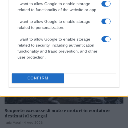
I want to allow Google to enable storage
Governo italiano insiste su neutralità tecnologica per
related to functionality of the website or app.
auto elettriche e ibride
Francesca Lombardi · 7 Ago 2026
I want to allow Google to enable storage
related to personalization.
NOTIZIE
I want to allow Google to enable storage
related to security, including authentication
functionality and fraud prevention, and other
user protection.
CONFIRM
Scoperte carcasse di moto e motori in container
destinati al Senegal
Ilaria Mauri · 4 Ago 2026