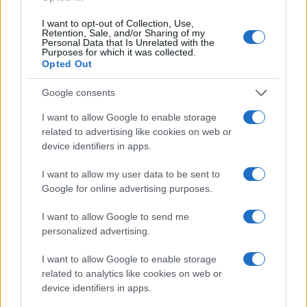
I want to opt-out of Collection, Use,
Retention, Sale, and/or Sharing of my
Personal Data that Is Unrelated with the
Purposes for which it was collected.
Opted Out
Continua a leggere
Google consents
I want to allow Google to enable storage
related to advertising like cookies on web or
NOTIZIE
device identifiers in apps.
I want to allow my user data to be sent to
Google for online advertising purposes.
I want to allow Google to send me
personalized advertising.
I want to allow Google to enable storage
related to analytics like cookies on web or
device identifiers in apps.