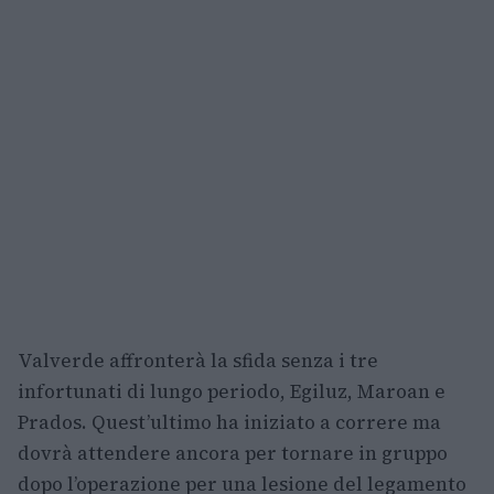
Valverde affronterà la sfida senza i tre
infortunati di lungo periodo, Egiluz, Maroan e
Prados. Quest’ultimo ha iniziato a correre ma
dovrà attendere ancora per tornare in gruppo
dopo l’operazione per una lesione del legamento