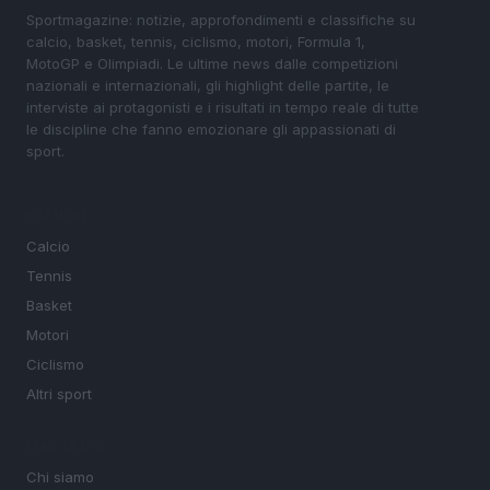
Sportmagazine: notizie, approfondimenti e classifiche su
calcio, basket, tennis, ciclismo, motori, Formula 1,
MotoGP e Olimpiadi. Le ultime news dalle competizioni
nazionali e internazionali, gli highlight delle partite, le
interviste ai protagonisti e i risultati in tempo reale di tutte
le discipline che fanno emozionare gli appassionati di
sport.
SEZIONI
Calcio
Tennis
Basket
Motori
Ciclismo
Altri sport
MAGAZINE
Chi siamo