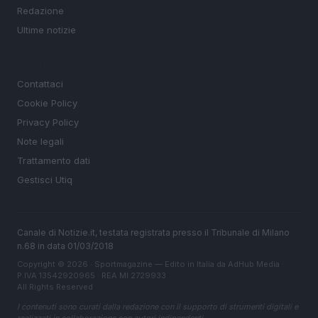
Redazione
Ultime notizie
LEGALE
Contattaci
Cookie Policy
Privacy Policy
Note legali
Trattamento dati
Gestisci Utiq
Canale di Notizie.it, testata registrata presso il Tribunale di Milano
n.68 in data 01/03/2018
Copyright © 2026 · Sportmagazine — Edito in Italia da
AdHub Media
·
P.IVA 13542920965 · REA MI 2729933
All Rights Reserved
I contenuti sono curati dalla redazione con il supporto di strumenti digitali e