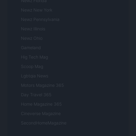
Newz Florida
Newz New York
Newz Pennsylvania
Newz Illinois
Newz Ohio
Gameland
Hig Tech Mag
Scoop Mag
Lgbtqia News
Motors Magazine 365
Day Travel 365
Home Magazine 365
Cineverse Magazine
SecondHomeMagazine