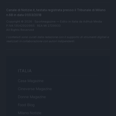
Canale di Notizie.it, testata registrata presso il Tribunale di Milano
n.68 in data 01/03/2018
Copyright © 2026 · Sportmagazine — Edito in Italia da
AdHub Media
·
P.IVA 13542920965 · REA MI 2729933
All Rights Reserved
I contenuti sono curati dalla redazione con il supporto di strumenti digitali e
realizzati in collaborazione con autori indipendenti.
ITALIA
Casa Magazine
Cineverse Magazine
Donne Magazine
Food Blog
Milano Notizie