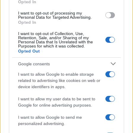
Opted In
I want to opt-out of processing my
Personal Data for Targeted Advertising.
Opted In
Scoperte carcasse di moto e motori in container
I want to opt-out of Collection, Use,
destinati al Senegal
Retention, Sale, and/or Sharing of my
Personal Data that Is Unrelated with the
Ilaria Mauri · 4 Ago 2026
Purposes for which it was collected.
Opted Out
NOTIZIE
Google consents
I want to allow Google to enable storage
related to advertising like cookies on web or
device identifiers in apps.
I want to allow my user data to be sent to
Google for online advertising purposes.
I want to allow Google to send me
personalized advertising.