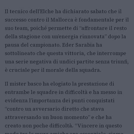
Il tecnico dell’Elche ha dichiarato sabato che il
successo contro il Mallorca è fondamentale per il
suo team, poiché permette di “affrontare il resto
della stagione con un’energia rinnovata” dopo la
pausa del campionato. Eder Sarabia ha
sottolineato che questa vittoria, che interrompe
una serie negativa di undici partite senza triunfi,
è cruciale per il morale della squadra.
Il mister basco ha elogiato la prestazione di
entrambe le squadre in difficoltà e ha messo in
evidenza l’importanza dei punti conquistati
“contro un avversario diretto che stava
attraversando un buon momento” e che ha
creato non poche difficoltà. “Vincere in questo
modo tra le mura amiche era essenziale, siamo