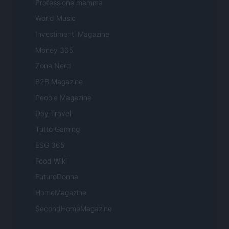
Professione mamma
World Music
Investimenti Magazine
Money 365
Zona Nerd
B2B Magazine
People Magazine
Day Travel
Tutto Gaming
ESG 365
Food Wiki
FuturoDonna
HomeMagazine
SecondHomeMagazine