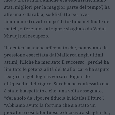
stati migliori per la maggior parte del tempo”, ha
affermato Sarabia, soddisfatto per aver
finalmente trovato un po’ di fortuna nel finale del
match, riferendosi al rigore sbagliato da Vedat
Miruqi nel recupero.
Il tecnico ha anche affermato che, nonostante la
pressione esercitata dal Mallorca negli ultimi
attimi, l’Elche ha meritato il successo “perché ha
limitato le potenzialità del Mallorca” e ha saputo
reagire al gol degli avversari. Riguardo
all’episodio del rigore, Sarabia ha confessato che
è stato inaspettato e che, una volta assegnato,
“c’era solo da riporre fiducia in Matías Dituro”.
“Abbiamo avuto la fortuna che sia stato un
giocatore così talentuoso e decisivo a sbagliarlo”,