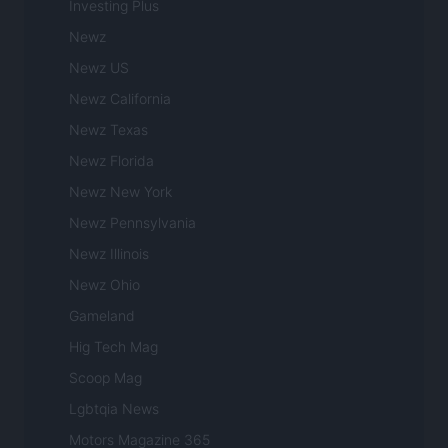
Investing Plus
Newz
Newz US
Newz California
Newz Texas
Newz Florida
Newz New York
Newz Pennsylvania
Newz Illinois
Newz Ohio
Gameland
Hig Tech Mag
Scoop Mag
Lgbtqia News
Motors Magazine 365