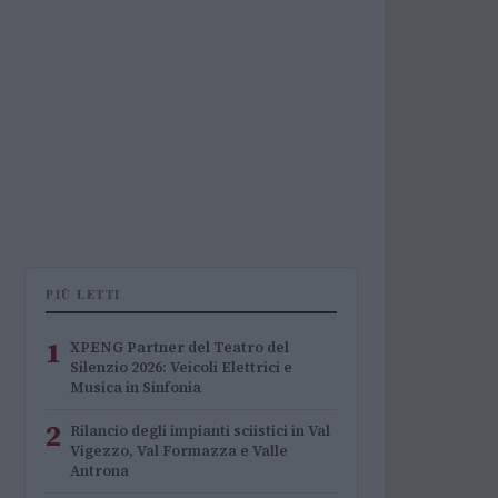
PIÙ LETTI
1
XPENG Partner del Teatro del
Silenzio 2026: Veicoli Elettrici e
Musica in Sinfonia
2
Rilancio degli impianti sciistici in Val
Vigezzo, Val Formazza e Valle
Antrona