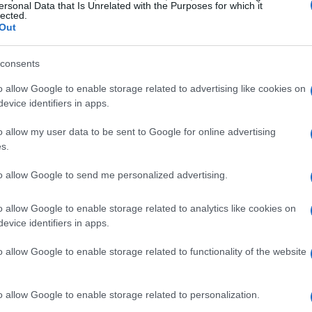
ersonal Data that Is Unrelated with the Purposes for which it
lected.
Out
consents
o allow Google to enable storage related to advertising like cookies on
evice identifiers in apps.
o allow my user data to be sent to Google for online advertising
s.
to allow Google to send me personalized advertising.
o allow Google to enable storage related to analytics like cookies on
zine
evice identifiers in apps.
o allow Google to enable storage related to functionality of the website
o allow Google to enable storage related to personalization.