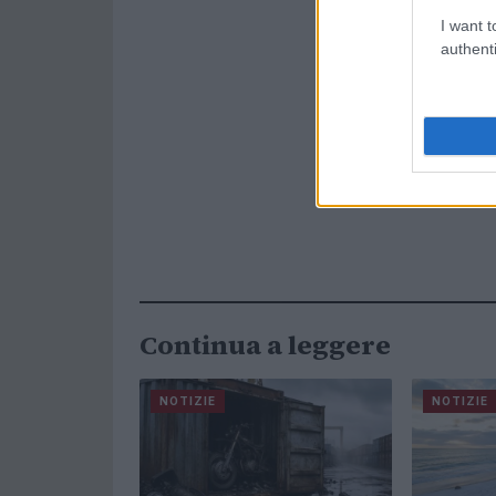
I want t
authenti
Continua a leggere
NOTIZIE
NOTIZIE