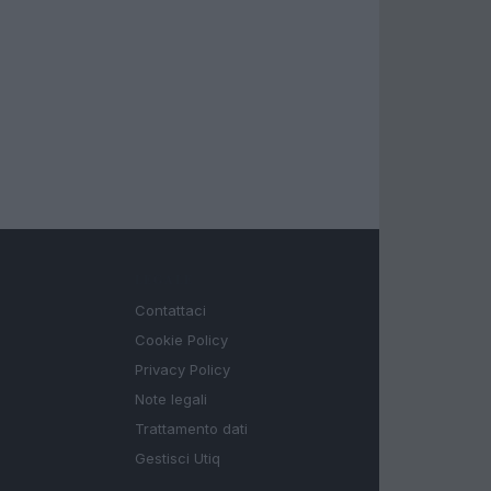
LEGALE
Contattaci
Cookie Policy
Privacy Policy
Note legali
Trattamento dati
Gestisci Utiq