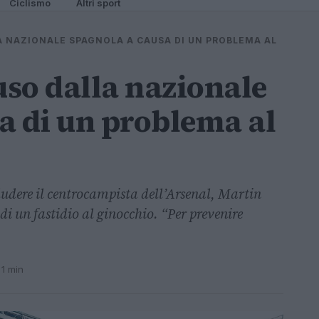
Ciclismo
Altri sport
A NAZIONALE SPAGNOLA A CAUSA DI UN PROBLEMA AL
so dalla nazionale
a di un problema al
ludere il centrocampista dell’Arsenal, Martin
i un fastidio al ginocchio. “Per prevenire
 1 min