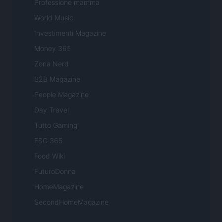
Professione mamma
World Music
Investimenti Magazine
Money 365
Zona Nerd
B2B Magazine
People Magazine
Day Travel
Tutto Gaming
ESG 365
Food Wiki
FuturoDonna
HomeMagazine
SecondHomeMagazine