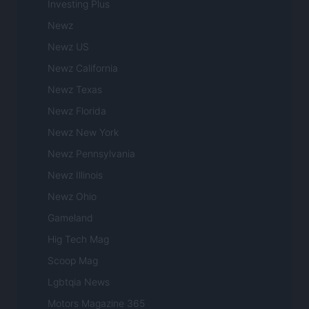
Investing Plus
Newz
Newz US
Newz California
Newz Texas
Newz Florida
Newz New York
Newz Pennsylvania
Newz Illinois
Newz Ohio
Gameland
Hig Tech Mag
Scoop Mag
Lgbtqia News
Motors Magazine 365