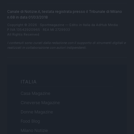
Canale di Notizie.it, testata registrata presso il Tribunale di Milano
n.68 in data 01/03/2018
Copyright © 2026 · Sportmagazine — Edito in Italia da
AdHub Media
·
P.IVA 13542920965 · REA MI 2729933
All Rights Reserved
I contenuti sono curati dalla redazione con il supporto di strumenti digitali e
realizzati in collaborazione con autori indipendenti.
ITALIA
Casa Magazine
Cineverse Magazine
Donne Magazine
Food Blog
Milano Notizie